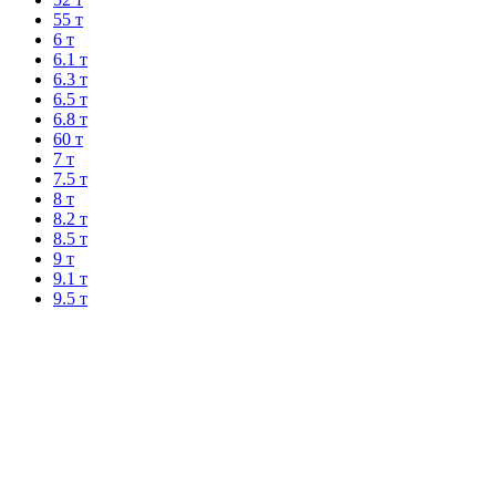
55 т
6 т
6.1 т
6.3 т
6.5 т
6.8 т
60 т
7 т
7.5 т
8 т
8.2 т
8.5 т
9 т
9.1 т
9.5 т