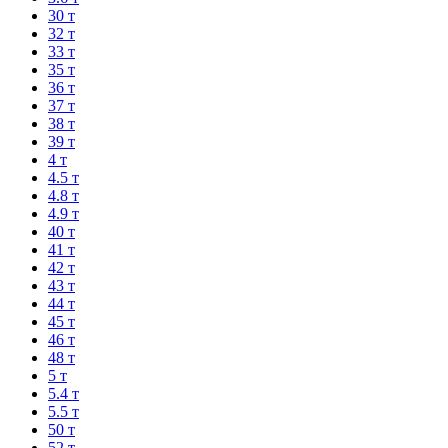
30 т
32 т
33 т
35 т
36 т
37 т
38 т
39 т
4 т
4.5 т
4.8 т
4.9 т
40 т
41 т
42 т
43 т
44 т
45 т
46 т
48 т
5 т
5.4 т
5.5 т
50 т
52 т