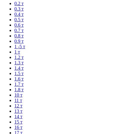
0.2 т
0.3 т
0.4 т
0.5 т
0.6 т
0.7 т
0.8 т
0.9 т
1 -5 т
1 т
1.2 т
1.3 т
1.4 т
1.5 т
1.6 т
1.7 т
1.8 т
10 т
11 т
12 т
13 т
14 т
15 т
16 т
17 т