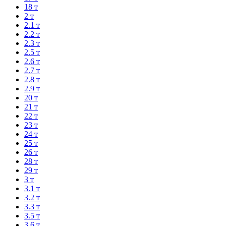
18 т
2 т
2.1 т
2.2 т
2.3 т
2.5 т
2.6 т
2.7 т
2.8 т
2.9 т
20 т
21 т
22 т
23 т
24 т
25 т
26 т
28 т
29 т
3 т
3.1 т
3.2 т
3.3 т
3.5 т
3.6 т