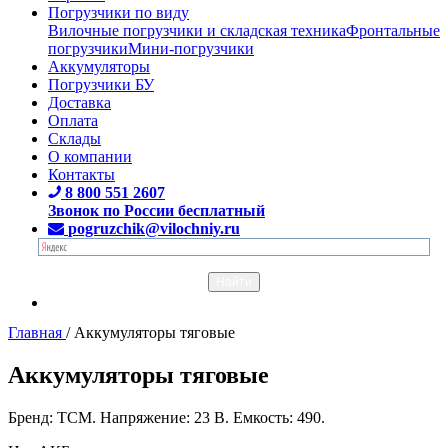
Погрузчики по виду
Вилочные погрузчики и складская техника
Фронтальные
погрузчики
Мини-погрузчики
Аккумуляторы
Погрузчики БУ
Доставка
Оплата
Склады
О компании
Контакты
8 800 551 2607
Звонок по России бесплатный
pogruzchik@vilochniy.ru
Главная
/
Аккумуляторы тяговые
Аккумуляторы тяговые
Бренд: TCM. Напряжение: 23 В. Емкость: 490.