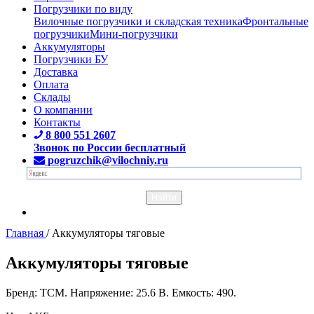
Погрузчики по виду
Вилочные погрузчики и складская техника
Фронтальные
погрузчики
Мини-погрузчики
Аккумуляторы
Погрузчики БУ
Доставка
Оплата
Склады
О компании
Контакты
8 800 551 2607
Звонок по России бесплатный
pogruzchik@vilochniy.ru
Главная
/
Аккумуляторы тяговые
Аккумуляторы тяговые
Бренд: TCM. Напряжение: 25.6 В. Емкость: 490.