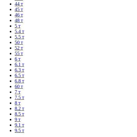
44 т
45 т
46 т
48 т
5 т
5.4 т
5.5 т
50 т
52 т
55 т
6 т
6.1 т
6.3 т
6.5 т
6.8 т
60 т
7 т
7.5 т
8 т
8.2 т
8.5 т
9 т
9.1 т
9.5 т