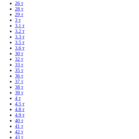
26 т
28 т
29 т
3 т
3.1 т
3.2 т
3.3 т
3.5 т
3.6 т
30 т
32 т
33 т
35 т
36 т
37 т
38 т
39 т
4 т
4.5 т
4.8 т
4.9 т
40 т
41 т
42 т
43 т