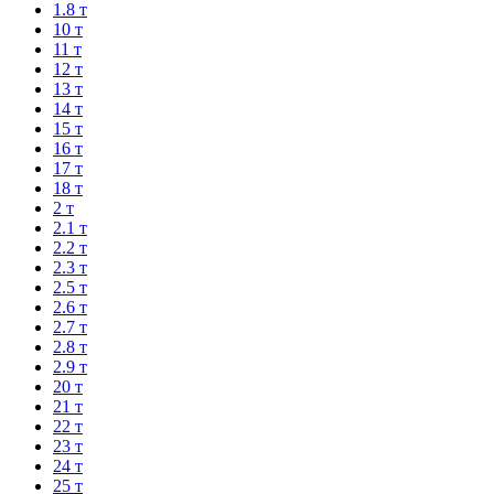
1.8 т
10 т
11 т
12 т
13 т
14 т
15 т
16 т
17 т
18 т
2 т
2.1 т
2.2 т
2.3 т
2.5 т
2.6 т
2.7 т
2.8 т
2.9 т
20 т
21 т
22 т
23 т
24 т
25 т