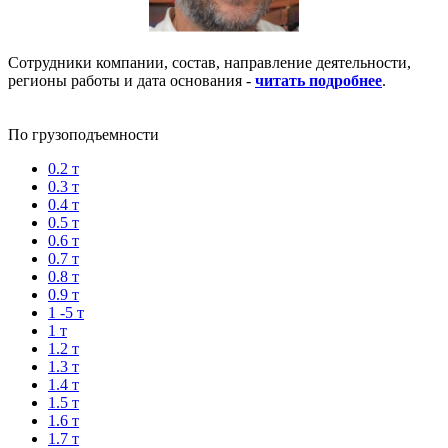
Сотрудники компании, состав, направление деятельности,
регионы работы и дата основания -
читать подробнее
.
По грузоподъемности
0.2 т
0.3 т
0.4 т
0.5 т
0.6 т
0.7 т
0.8 т
0.9 т
1 -5 т
1 т
1.2 т
1.3 т
1.4 т
1.5 т
1.6 т
1.7 т