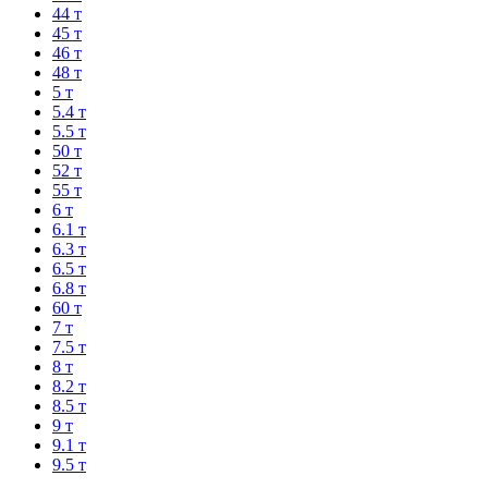
44 т
45 т
46 т
48 т
5 т
5.4 т
5.5 т
50 т
52 т
55 т
6 т
6.1 т
6.3 т
6.5 т
6.8 т
60 т
7 т
7.5 т
8 т
8.2 т
8.5 т
9 т
9.1 т
9.5 т