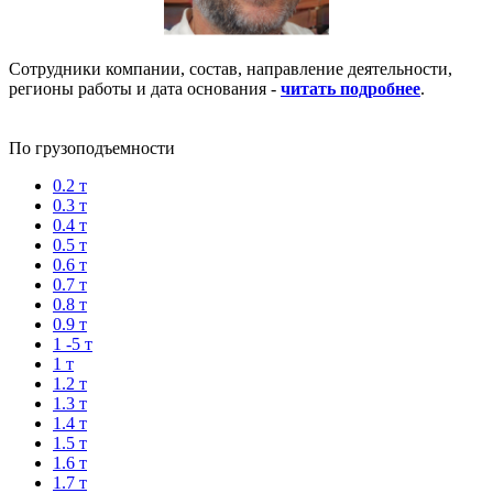
Сотрудники компании, состав, направление деятельности,
регионы работы и дата основания -
читать подробнее
.
По грузоподъемности
0.2 т
0.3 т
0.4 т
0.5 т
0.6 т
0.7 т
0.8 т
0.9 т
1 -5 т
1 т
1.2 т
1.3 т
1.4 т
1.5 т
1.6 т
1.7 т