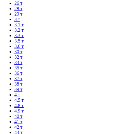
26 т
28 т
29 т
3 т
3.1 т
3.2 т
3.3 т
3.5 т
3.6 т
30 т
32 т
33 т
35 т
36 т
37 т
38 т
39 т
4 т
4.5 т
4.8 т
4.9 т
40 т
41 т
42 т
43 т