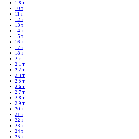
1.8 т
10 т
11 т
12 т
13 т
14 т
15 т
16 т
17 т
18 т
2 т
2.1 т
2.2 т
2.3 т
2.5 т
2.6 т
2.7 т
2.8 т
2.9 т
20 т
21 т
22 т
23 т
24 т
25 т