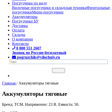
Погрузчики по виду
Вилочные погрузчики и складская техника
Фронтальные
погрузчики
Мини-погрузчики
Аккумуляторы
Погрузчики БУ
Доставка
Оплата
Склады
О компании
Контакты
8 800 551 2607
Звонок по России бесплатный
pogruzchik@vilochniy.ru
Главная
/
Аккумуляторы тяговые
Аккумуляторы тяговые
Бренд: TCM. Напряжение: 23 В. Емкость: 50.