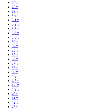
26 т
28 т
29 т
3 т
3.1 т
3.2 т
3.3 т
3.5 т
3.6 т
30 т
32 т
33 т
35 т
36 т
37 т
38 т
39 т
4 т
4.5 т
4.8 т
4.9 т
40 т
41 т
42 т
43 т