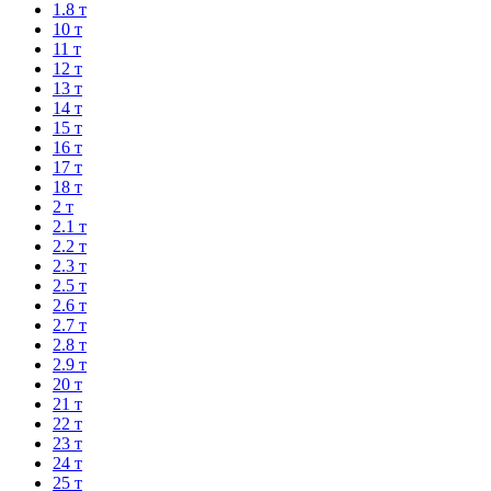
1.8 т
10 т
11 т
12 т
13 т
14 т
15 т
16 т
17 т
18 т
2 т
2.1 т
2.2 т
2.3 т
2.5 т
2.6 т
2.7 т
2.8 т
2.9 т
20 т
21 т
22 т
23 т
24 т
25 т