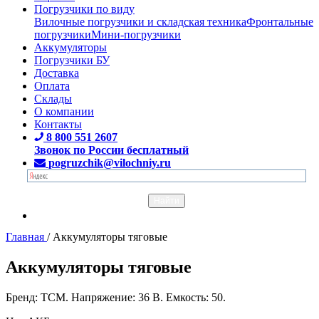
Погрузчики по виду
Вилочные погрузчики и складская техника
Фронтальные
погрузчики
Мини-погрузчики
Аккумуляторы
Погрузчики БУ
Доставка
Оплата
Склады
О компании
Контакты
8 800 551 2607
Звонок по России бесплатный
pogruzchik@vilochniy.ru
Главная
/
Аккумуляторы тяговые
Аккумуляторы тяговые
Бренд: TCM. Напряжение: 36 В. Емкость: 50.