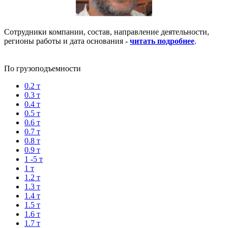
Сотрудники компании, состав, направление деятельности,
регионы работы и дата основания -
читать подробнее
.
По грузоподъемности
0.2 т
0.3 т
0.4 т
0.5 т
0.6 т
0.7 т
0.8 т
0.9 т
1 -5 т
1 т
1.2 т
1.3 т
1.4 т
1.5 т
1.6 т
1.7 т