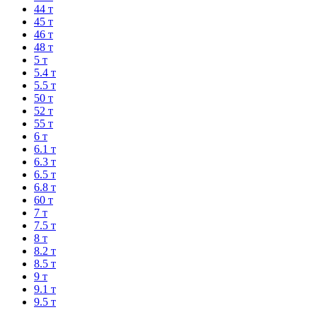
44 т
45 т
46 т
48 т
5 т
5.4 т
5.5 т
50 т
52 т
55 т
6 т
6.1 т
6.3 т
6.5 т
6.8 т
60 т
7 т
7.5 т
8 т
8.2 т
8.5 т
9 т
9.1 т
9.5 т