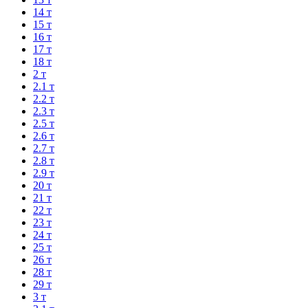
14 т
15 т
16 т
17 т
18 т
2 т
2.1 т
2.2 т
2.3 т
2.5 т
2.6 т
2.7 т
2.8 т
2.9 т
20 т
21 т
22 т
23 т
24 т
25 т
26 т
28 т
29 т
3 т