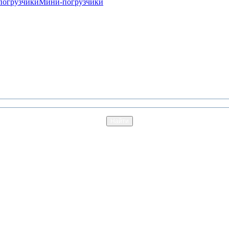
погрузчики
Мини-погрузчики