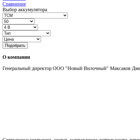
Сравнение
Выбор аккумулятора
Подобрать
О компании
Генеральный директор ООО "Новый Вилочный" Максаков Дм
Сотрудники компании, состав, направление деятельности, реги