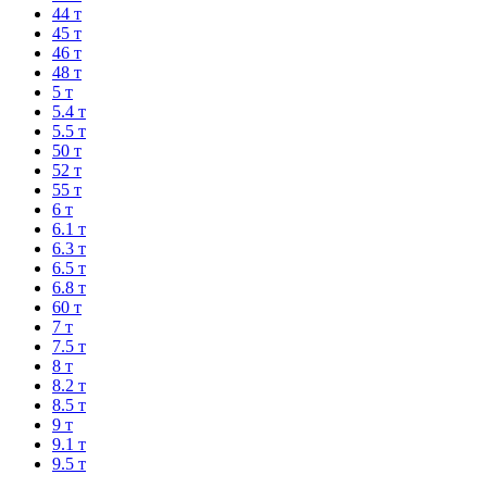
44 т
45 т
46 т
48 т
5 т
5.4 т
5.5 т
50 т
52 т
55 т
6 т
6.1 т
6.3 т
6.5 т
6.8 т
60 т
7 т
7.5 т
8 т
8.2 т
8.5 т
9 т
9.1 т
9.5 т