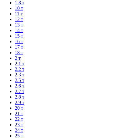
1.8 т
10 т
11 т
12 т
13 т
14 т
15 т
16 т
17 т
18 т
2 т
2.1 т
2.2 т
2.3 т
2.5 т
2.6 т
2.7 т
2.8 т
2.9 т
20 т
21 т
22 т
23 т
24 т
25 т