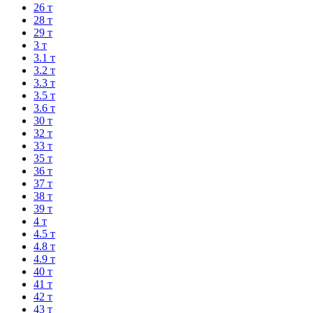
26 т
28 т
29 т
3 т
3.1 т
3.2 т
3.3 т
3.5 т
3.6 т
30 т
32 т
33 т
35 т
36 т
37 т
38 т
39 т
4 т
4.5 т
4.8 т
4.9 т
40 т
41 т
42 т
43 т