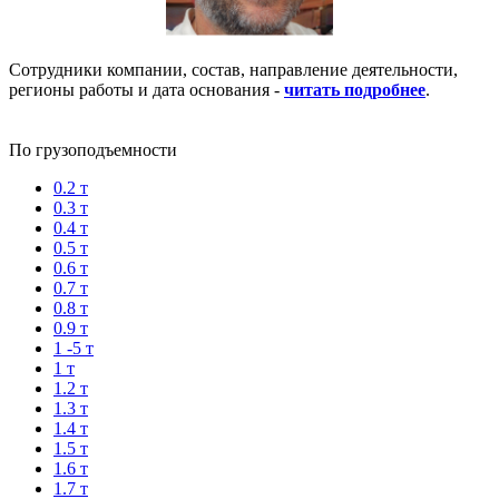
Сотрудники компании, состав, направление деятельности,
регионы работы и дата основания -
читать подробнее
.
По грузоподъемности
0.2 т
0.3 т
0.4 т
0.5 т
0.6 т
0.7 т
0.8 т
0.9 т
1 -5 т
1 т
1.2 т
1.3 т
1.4 т
1.5 т
1.6 т
1.7 т