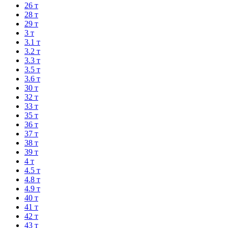
26 т
28 т
29 т
3 т
3.1 т
3.2 т
3.3 т
3.5 т
3.6 т
30 т
32 т
33 т
35 т
36 т
37 т
38 т
39 т
4 т
4.5 т
4.8 т
4.9 т
40 т
41 т
42 т
43 т