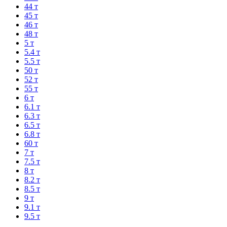
44 т
45 т
46 т
48 т
5 т
5.4 т
5.5 т
50 т
52 т
55 т
6 т
6.1 т
6.3 т
6.5 т
6.8 т
60 т
7 т
7.5 т
8 т
8.2 т
8.5 т
9 т
9.1 т
9.5 т