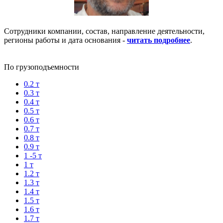
Сотрудники компании, состав, направление деятельности,
регионы работы и дата основания -
читать подробнее
.
По грузоподъемности
0.2 т
0.3 т
0.4 т
0.5 т
0.6 т
0.7 т
0.8 т
0.9 т
1 -5 т
1 т
1.2 т
1.3 т
1.4 т
1.5 т
1.6 т
1.7 т