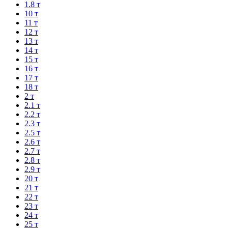
1.8 т
10 т
11 т
12 т
13 т
14 т
15 т
16 т
17 т
18 т
2 т
2.1 т
2.2 т
2.3 т
2.5 т
2.6 т
2.7 т
2.8 т
2.9 т
20 т
21 т
22 т
23 т
24 т
25 т