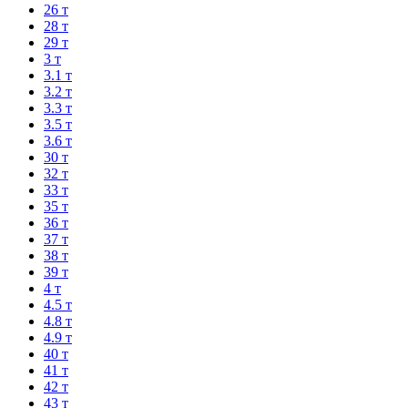
26 т
28 т
29 т
3 т
3.1 т
3.2 т
3.3 т
3.5 т
3.6 т
30 т
32 т
33 т
35 т
36 т
37 т
38 т
39 т
4 т
4.5 т
4.8 т
4.9 т
40 т
41 т
42 т
43 т