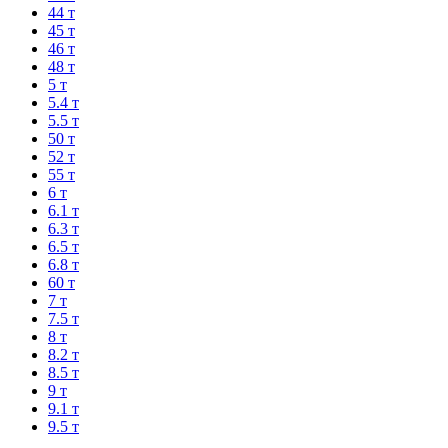
44 т
45 т
46 т
48 т
5 т
5.4 т
5.5 т
50 т
52 т
55 т
6 т
6.1 т
6.3 т
6.5 т
6.8 т
60 т
7 т
7.5 т
8 т
8.2 т
8.5 т
9 т
9.1 т
9.5 т