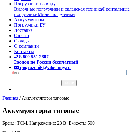
Погрузчики по виду
Вилочные погрузчики и складская техника
Фронтальные
погрузчики
Мини-погрузчики
Аккумуляторы
Погрузчики БУ
Доставка
Оплата
Склады
О компании
Контакты
8 800 551 2607
Звонок по России бесплатный
pogruzchik@vilochniy.ru
Главная
/
Аккумуляторы тяговые
Аккумуляторы тяговые
Бренд: TCM. Напряжение: 23 В. Емкость: 500.