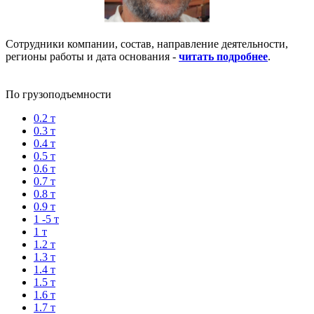
Сотрудники компании, состав, направление деятельности,
регионы работы и дата основания -
читать подробнее
.
По грузоподъемности
0.2 т
0.3 т
0.4 т
0.5 т
0.6 т
0.7 т
0.8 т
0.9 т
1 -5 т
1 т
1.2 т
1.3 т
1.4 т
1.5 т
1.6 т
1.7 т