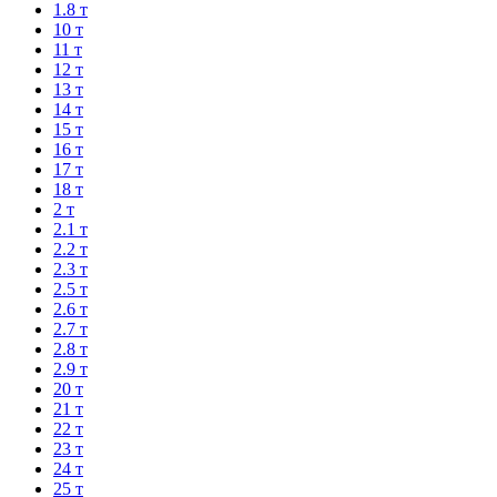
1.8 т
10 т
11 т
12 т
13 т
14 т
15 т
16 т
17 т
18 т
2 т
2.1 т
2.2 т
2.3 т
2.5 т
2.6 т
2.7 т
2.8 т
2.9 т
20 т
21 т
22 т
23 т
24 т
25 т