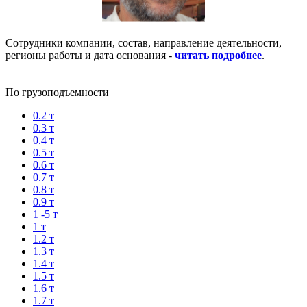
Сотрудники компании, состав, направление деятельности,
регионы работы и дата основания -
читать подробнее
.
По грузоподъемности
0.2 т
0.3 т
0.4 т
0.5 т
0.6 т
0.7 т
0.8 т
0.9 т
1 -5 т
1 т
1.2 т
1.3 т
1.4 т
1.5 т
1.6 т
1.7 т