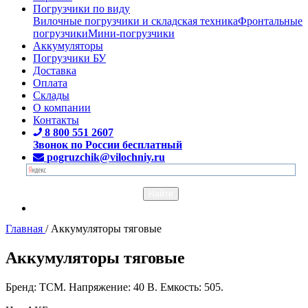
Погрузчики по виду
Вилочные погрузчики и складская техника
Фронтальные
погрузчики
Мини-погрузчики
Аккумуляторы
Погрузчики БУ
Доставка
Оплата
Склады
О компании
Контакты
8 800 551 2607
Звонок по России бесплатный
pogruzchik@vilochniy.ru
Главная
/
Аккумуляторы тяговые
Аккумуляторы тяговые
Бренд: TCM. Напряжение: 40 В. Емкость: 505.