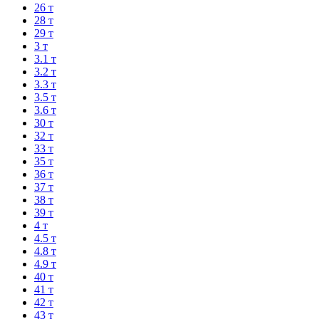
26 т
28 т
29 т
3 т
3.1 т
3.2 т
3.3 т
3.5 т
3.6 т
30 т
32 т
33 т
35 т
36 т
37 т
38 т
39 т
4 т
4.5 т
4.8 т
4.9 т
40 т
41 т
42 т
43 т