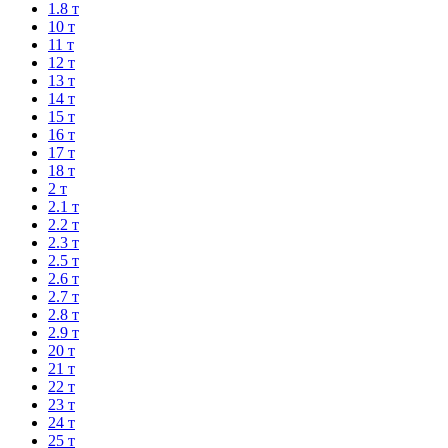
1.8 т
10 т
11 т
12 т
13 т
14 т
15 т
16 т
17 т
18 т
2 т
2.1 т
2.2 т
2.3 т
2.5 т
2.6 т
2.7 т
2.8 т
2.9 т
20 т
21 т
22 т
23 т
24 т
25 т