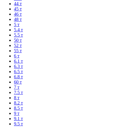
44 т
45 т
46 т
48 т
5 т
5.4 т
5.5 т
50 т
52 т
55 т
6 т
6.1 т
6.3 т
6.5 т
6.8 т
60 т
7 т
7.5 т
8 т
8.2 т
8.5 т
9 т
9.1 т
9.5 т