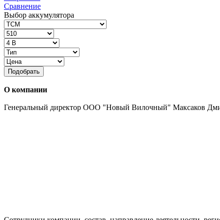
Сравнение
Выбор аккумулятора
Подобрать
О компании
Генеральный директор ООО "Новый Вилочный" Максаков Дм
Сотрудники компании, состав, направление деятельности, реги