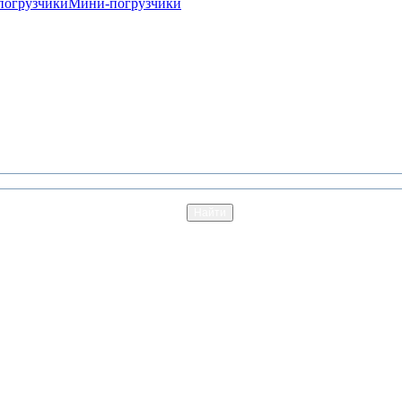
погрузчики
Мини-погрузчики