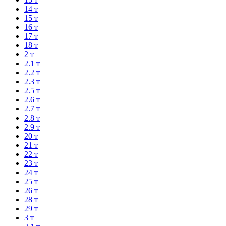
14 т
15 т
16 т
17 т
18 т
2 т
2.1 т
2.2 т
2.3 т
2.5 т
2.6 т
2.7 т
2.8 т
2.9 т
20 т
21 т
22 т
23 т
24 т
25 т
26 т
28 т
29 т
3 т