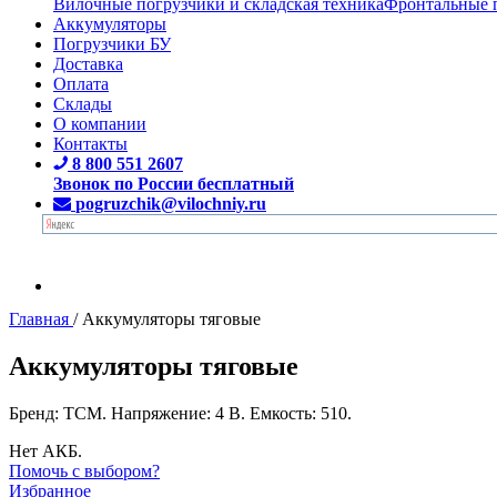
Вилочные погрузчики и складская техника
Фронтальные 
Аккумуляторы
Погрузчики БУ
Доставка
Оплата
Склады
О компании
Контакты
8 800 551 2607
Звонок по России бесплатный
pogruzchik@vilochniy.ru
Главная
/
Аккумуляторы тяговые
Аккумуляторы тяговые
Бренд: TCM. Напряжение: 4 В. Емкость: 510.
Нет АКБ.
Помочь с выбором?
Избранное