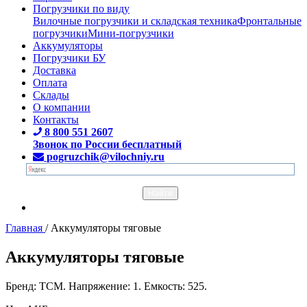
Погрузчики по виду
Вилочные погрузчики и складская техника
Фронтальные
погрузчики
Мини-погрузчики
Аккумуляторы
Погрузчики БУ
Доставка
Оплата
Склады
О компании
Контакты
8 800 551 2607
Звонок по России бесплатный
pogruzchik@vilochniy.ru
Главная
/
Аккумуляторы тяговые
Аккумуляторы тяговые
Бренд: TCM. Напряжение: 1. Емкость: 525.