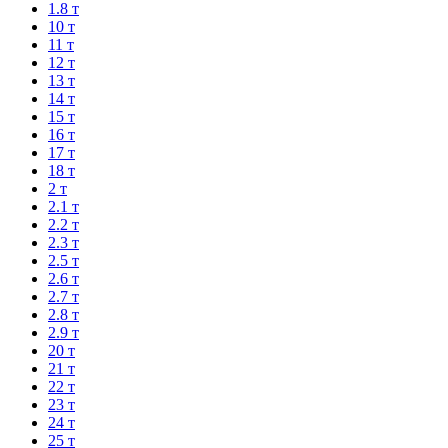
1.8 т
10 т
11 т
12 т
13 т
14 т
15 т
16 т
17 т
18 т
2 т
2.1 т
2.2 т
2.3 т
2.5 т
2.6 т
2.7 т
2.8 т
2.9 т
20 т
21 т
22 т
23 т
24 т
25 т