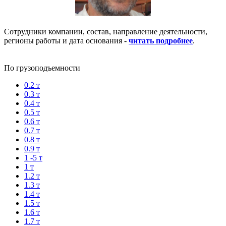
Сотрудники компании, состав, направление деятельности,
регионы работы и дата основания -
читать подробнее
.
По грузоподъемности
0.2 т
0.3 т
0.4 т
0.5 т
0.6 т
0.7 т
0.8 т
0.9 т
1 -5 т
1 т
1.2 т
1.3 т
1.4 т
1.5 т
1.6 т
1.7 т