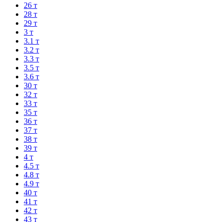
26 т
28 т
29 т
3 т
3.1 т
3.2 т
3.3 т
3.5 т
3.6 т
30 т
32 т
33 т
35 т
36 т
37 т
38 т
39 т
4 т
4.5 т
4.8 т
4.9 т
40 т
41 т
42 т
43 т