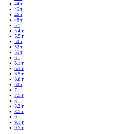
44 т
45 т
46 т
48 т
5 т
5.4 т
5.5 т
50 т
52 т
55 т
6 т
6.1 т
6.3 т
6.5 т
6.8 т
60 т
7 т
7.5 т
8 т
8.2 т
8.5 т
9 т
9.1 т
9.5 т