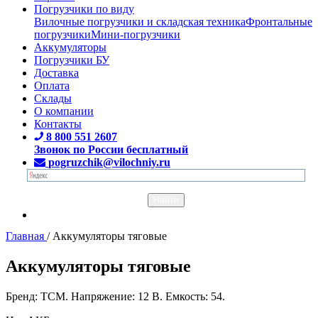
Погрузчики по виду
Вилочные погрузчики и складская техника
Фронтальные
погрузчики
Мини-погрузчики
Аккумуляторы
Погрузчики БУ
Доставка
Оплата
Склады
О компании
Контакты
8 800 551 2607
Звонок по России бесплатный
pogruzchik@vilochniy.ru
Главная
/
Аккумуляторы тяговые
Аккумуляторы тяговые
Бренд: TCM. Напряжение: 12 В. Емкость: 54.