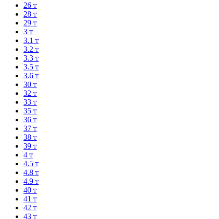
26 т
28 т
29 т
3 т
3.1 т
3.2 т
3.3 т
3.5 т
3.6 т
30 т
32 т
33 т
35 т
36 т
37 т
38 т
39 т
4 т
4.5 т
4.8 т
4.9 т
40 т
41 т
42 т
43 т