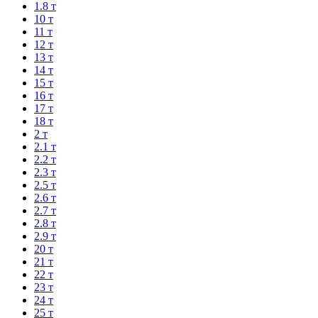
1.8 т
10 т
11 т
12 т
13 т
14 т
15 т
16 т
17 т
18 т
2 т
2.1 т
2.2 т
2.3 т
2.5 т
2.6 т
2.7 т
2.8 т
2.9 т
20 т
21 т
22 т
23 т
24 т
25 т