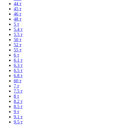
44 т
45 т
46 т
48 т
5 т
5.4 т
5.5 т
50 т
52 т
55 т
6 т
6.1 т
6.3 т
6.5 т
6.8 т
60 т
7 т
7.5 т
8 т
8.2 т
8.5 т
9 т
9.1 т
9.5 т