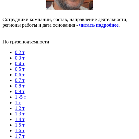
Сотрудники компании, состав, направление деятельности,
регионы работы и дата основания -
читать подробнее
.
По грузоподъемности
0.2 т
0.3 т
0.4 т
0.5 т
0.6 т
0.7 т
0.8 т
0.9 т
1 -5 т
1 т
1.2 т
1.3 т
1.4 т
1.5 т
1.6 т
1.7 т