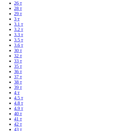
26 т
28 т
29 т
3 т
3.1 т
3.2 т
3.3 т
3.5 т
3.6 т
30 т
32 т
33 т
35 т
36 т
37 т
38 т
39 т
4 т
4.5 т
4.8 т
4.9 т
40 т
41 т
42 т
43 т