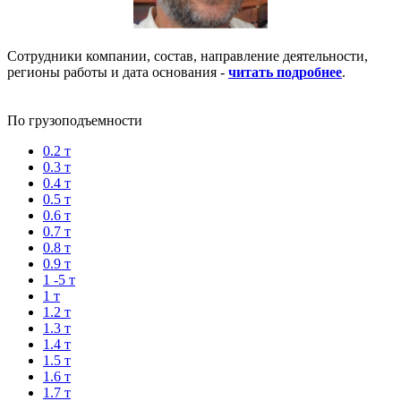
Сотрудники компании, состав, направление деятельности,
регионы работы и дата основания -
читать подробнее
.
По грузоподъемности
0.2 т
0.3 т
0.4 т
0.5 т
0.6 т
0.7 т
0.8 т
0.9 т
1 -5 т
1 т
1.2 т
1.3 т
1.4 т
1.5 т
1.6 т
1.7 т