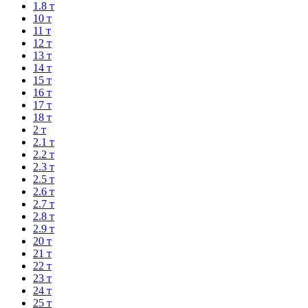
1.8 т
10 т
11 т
12 т
13 т
14 т
15 т
16 т
17 т
18 т
2 т
2.1 т
2.2 т
2.3 т
2.5 т
2.6 т
2.7 т
2.8 т
2.9 т
20 т
21 т
22 т
23 т
24 т
25 т