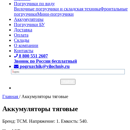
Погрузчики по виду
Вилочные погрузчики и складская техника
Фронтальные
погрузчики
Мини-погрузчики
Аккумуляторы
Погрузчики БУ
Доставка
Оплата
Склады
О компании
Контакты
8 800 551 2607
Звонок по России бесплатный
pogruzchik@vilochniy.ru
Главная
/
Аккумуляторы тяговые
Аккумуляторы тяговые
Бренд: TCM. Напряжение: 1. Емкость: 540.