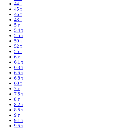
44 т
45 т
46 т
48 т
5 т
5.4 т
5.5 т
50 т
52 т
55 т
6 т
6.1 т
6.3 т
6.5 т
6.8 т
60 т
7 т
7.5 т
8 т
8.2 т
8.5 т
9 т
9.1 т
9.5 т