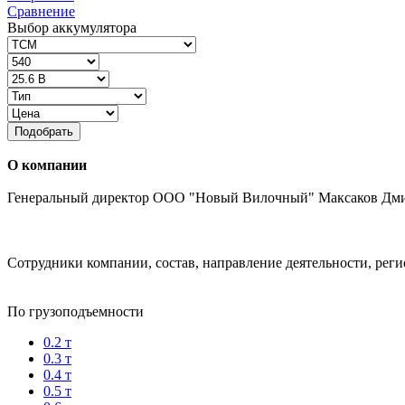
Сравнение
Выбор аккумулятора
Подобрать
О компании
Генеральный директор ООО "Новый Вилочный" Максаков Дм
Сотрудники компании, состав, направление деятельности, реги
По грузоподъемности
0.2 т
0.3 т
0.4 т
0.5 т