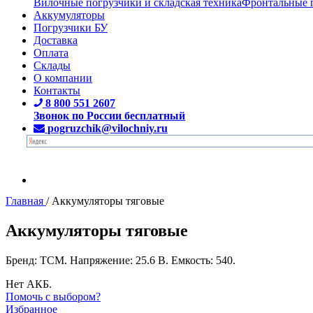
Вилочные погрузчики и складская техника
Фронтальные 
Аккумуляторы
Погрузчики БУ
Доставка
Оплата
Склады
О компании
Контакты
8 800 551 2607
Звонок по России бесплатный
pogruzchik@vilochniy.ru
Главная
/
Аккумуляторы тяговые
Аккумуляторы тяговые
Бренд: TCM. Напряжение: 25.6 В. Емкость: 540.
Нет АКБ.
Помочь с выбором?
Избранное