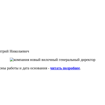
итрий Николаевич
оны работы и дата основания -
читать подробнее
.