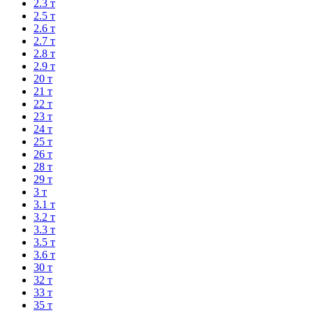
2.3 т
2.5 т
2.6 т
2.7 т
2.8 т
2.9 т
20 т
21 т
22 т
23 т
24 т
25 т
26 т
28 т
29 т
3 т
3.1 т
3.2 т
3.3 т
3.5 т
3.6 т
30 т
32 т
33 т
35 т