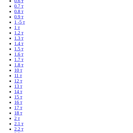
0.6 т
0.7 т
0.8 т
0.9 т
1 -5 т
1 т
1.2 т
1.3 т
1.4 т
1.5 т
1.6 т
1.7 т
1.8 т
10 т
11 т
12 т
13 т
14 т
15 т
16 т
17 т
18 т
2 т
2.1 т
2.2 т