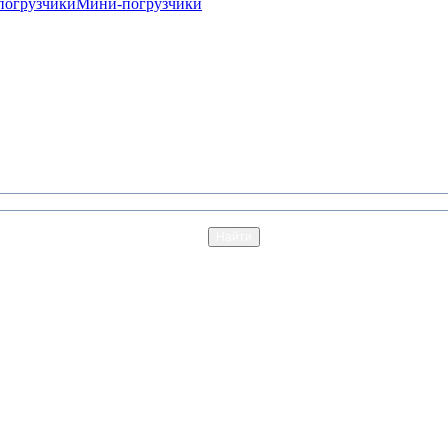
погрузчики
Мини-погрузчики