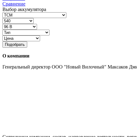
Сравнение
Выбор аккумулятора
Подобрать
О компании
Генеральный директор ООО "Новый Вилочный" Максаков Дм
Сотрудники компании, состав, направление деятельности, реги