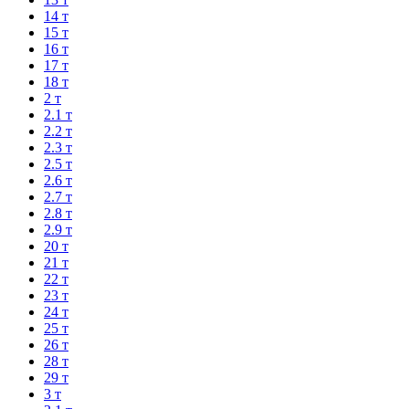
14 т
15 т
16 т
17 т
18 т
2 т
2.1 т
2.2 т
2.3 т
2.5 т
2.6 т
2.7 т
2.8 т
2.9 т
20 т
21 т
22 т
23 т
24 т
25 т
26 т
28 т
29 т
3 т