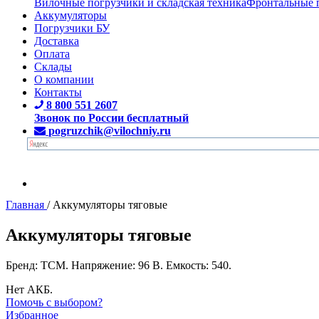
Вилочные погрузчики и складская техника
Фронтальные 
Аккумуляторы
Погрузчики БУ
Доставка
Оплата
Склады
О компании
Контакты
8 800 551 2607
Звонок по России бесплатный
pogruzchik@vilochniy.ru
Главная
/
Аккумуляторы тяговые
Аккумуляторы тяговые
Бренд: TCM. Напряжение: 96 В. Емкость: 540.
Нет АКБ.
Помочь с выбором?
Избранное