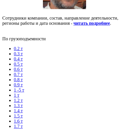
Сотрудники компании, состав, направление деятельности,
регионы работы и дата основания -
читать подробнее
.
По грузоподъемности
0.2 т
0.3 т
0.4 т
0.5 т
0.6 т
0.7 т
0.8 т
0.9 т
1 -5 т
1 т
1.2 т
1.3 т
1.4 т
1.5 т
1.6 т
1.7 т