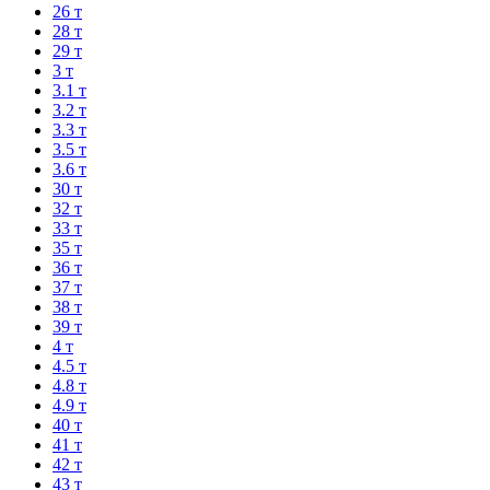
26 т
28 т
29 т
3 т
3.1 т
3.2 т
3.3 т
3.5 т
3.6 т
30 т
32 т
33 т
35 т
36 т
37 т
38 т
39 т
4 т
4.5 т
4.8 т
4.9 т
40 т
41 т
42 т
43 т