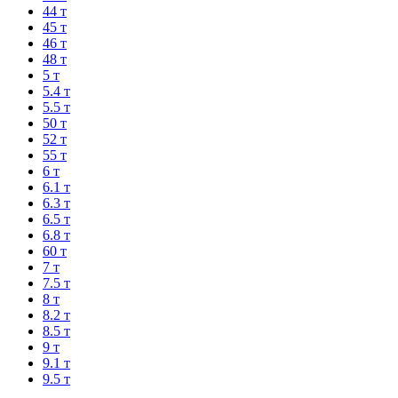
44 т
45 т
46 т
48 т
5 т
5.4 т
5.5 т
50 т
52 т
55 т
6 т
6.1 т
6.3 т
6.5 т
6.8 т
60 т
7 т
7.5 т
8 т
8.2 т
8.5 т
9 т
9.1 т
9.5 т