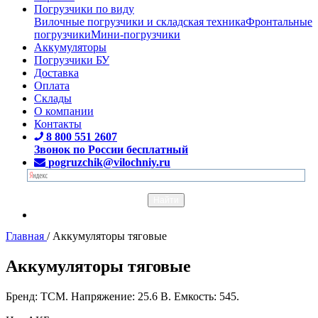
Погрузчики по виду
Вилочные погрузчики и складская техника
Фронтальные
погрузчики
Мини-погрузчики
Аккумуляторы
Погрузчики БУ
Доставка
Оплата
Склады
О компании
Контакты
8 800 551 2607
Звонок по России бесплатный
pogruzchik@vilochniy.ru
Главная
/
Аккумуляторы тяговые
Аккумуляторы тяговые
Бренд: TCM. Напряжение: 25.6 В. Емкость: 545.