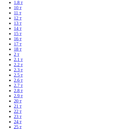
1.8 т
10 т
11 т
12 т
13 т
14 т
15 т
16 т
17 т
18 т
2 т
2.1 т
2.2 т
2.3 т
2.5 т
2.6 т
2.7 т
2.8 т
2.9 т
20 т
21 т
22 т
23 т
24 т
25 т