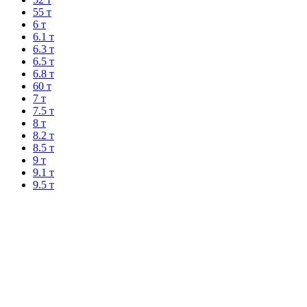
55 т
6 т
6.1 т
6.3 т
6.5 т
6.8 т
60 т
7 т
7.5 т
8 т
8.2 т
8.5 т
9 т
9.1 т
9.5 т