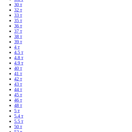
30 т
32 т
33 т
35 т
36 т
37 т
38 т
39 т
4 т
4.5 т
4.8 т
4.9 т
40 т
41 т
42 т
43 т
44 т
45 т
46 т
48 т
5 т
5.4 т
5.5 т
50 т
52 т