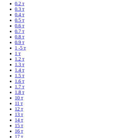
0.2 т
0.3 т
0.4 т
0.5 т
0.6 т
0.7 т
0.8 т
0.9 т
1 -5 т
1 т
1.2 т
1.3 т
1.4 т
1.5 т
1.6 т
1.7 т
1.8 т
10 т
11 т
12 т
13 т
14 т
15 т
16 т
17 т