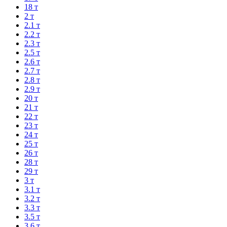
18 т
2 т
2.1 т
2.2 т
2.3 т
2.5 т
2.6 т
2.7 т
2.8 т
2.9 т
20 т
21 т
22 т
23 т
24 т
25 т
26 т
28 т
29 т
3 т
3.1 т
3.2 т
3.3 т
3.5 т
3.6 т