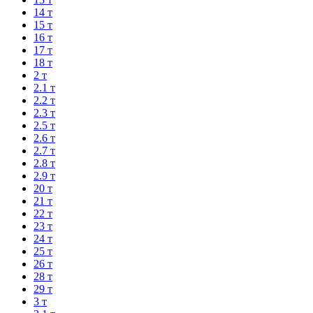
14 т
15 т
16 т
17 т
18 т
2 т
2.1 т
2.2 т
2.3 т
2.5 т
2.6 т
2.7 т
2.8 т
2.9 т
20 т
21 т
22 т
23 т
24 т
25 т
26 т
28 т
29 т
3 т