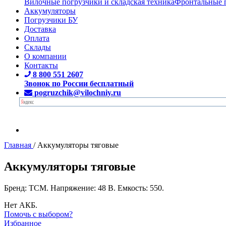
Вилочные погрузчики и складская техника
Фронтальные 
Аккумуляторы
Погрузчики БУ
Доставка
Оплата
Склады
О компании
Контакты
8 800 551 2607
Звонок по России бесплатный
pogruzchik@vilochniy.ru
Главная
/
Аккумуляторы тяговые
Аккумуляторы тяговые
Бренд: TCM. Напряжение: 48 В. Емкость: 550.
Нет АКБ.
Помочь с выбором?
Избранное