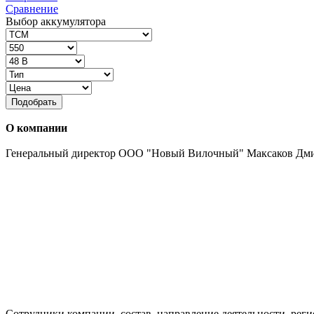
Сравнение
Выбор аккумулятора
Подобрать
О компании
Генеральный директор ООО "Новый Вилочный" Максаков Дм
Сотрудники компании, состав, направление деятельности, реги