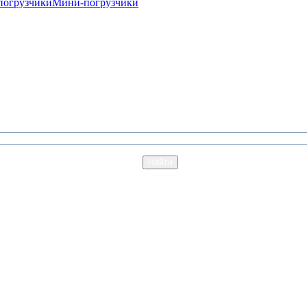
погрузчики
Мини-погрузчики