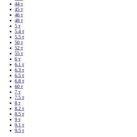
44 т
45 т
46 т
48 т
5 т
5.4 т
5.5 т
50 т
52 т
55 т
6 т
6.1 т
6.3 т
6.5 т
6.8 т
60 т
7 т
7.5 т
8 т
8.2 т
8.5 т
9 т
9.1 т
9.5 т