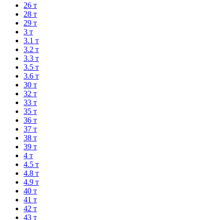
26 т
28 т
29 т
3 т
3.1 т
3.2 т
3.3 т
3.5 т
3.6 т
30 т
32 т
33 т
35 т
36 т
37 т
38 т
39 т
4 т
4.5 т
4.8 т
4.9 т
40 т
41 т
42 т
43 т