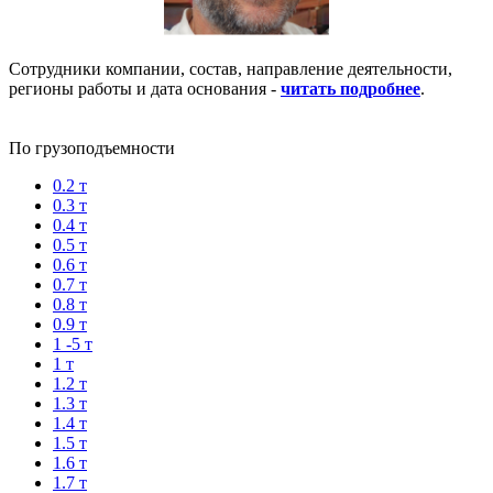
Сотрудники компании, состав, направление деятельности,
регионы работы и дата основания -
читать подробнее
.
По грузоподъемности
0.2 т
0.3 т
0.4 т
0.5 т
0.6 т
0.7 т
0.8 т
0.9 т
1 -5 т
1 т
1.2 т
1.3 т
1.4 т
1.5 т
1.6 т
1.7 т