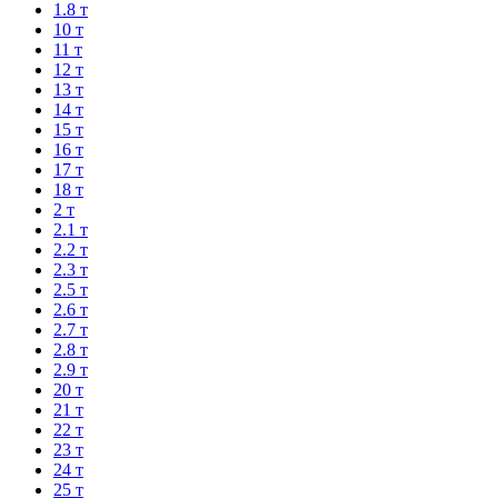
1.8 т
10 т
11 т
12 т
13 т
14 т
15 т
16 т
17 т
18 т
2 т
2.1 т
2.2 т
2.3 т
2.5 т
2.6 т
2.7 т
2.8 т
2.9 т
20 т
21 т
22 т
23 т
24 т
25 т