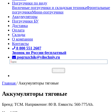
Погрузчики по виду
Вилочные погрузчики и складская техника
Фронтальные
погрузчики
Мини-погрузчики
Аккумуляторы
Погрузчики БУ
Доставка
Оплата
Склады
О компании
Контакты
8 800 551 2607
Звонок по России бесплатный
pogruzchik@vilochniy.ru
Главная
/
Аккумуляторы тяговые
Аккумуляторы тяговые
Бренд: TCM. Напряжение: 80 В. Емкость: 560-775Ah.