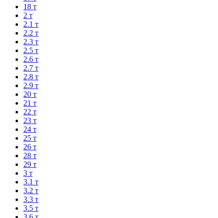
18 т
2 т
2.1 т
2.2 т
2.3 т
2.5 т
2.6 т
2.7 т
2.8 т
2.9 т
20 т
21 т
22 т
23 т
24 т
25 т
26 т
28 т
29 т
3 т
3.1 т
3.2 т
3.3 т
3.5 т
3.6 т