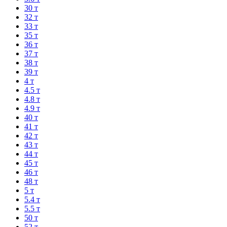
30 т
32 т
33 т
35 т
36 т
37 т
38 т
39 т
4 т
4.5 т
4.8 т
4.9 т
40 т
41 т
42 т
43 т
44 т
45 т
46 т
48 т
5 т
5.4 т
5.5 т
50 т
52 т