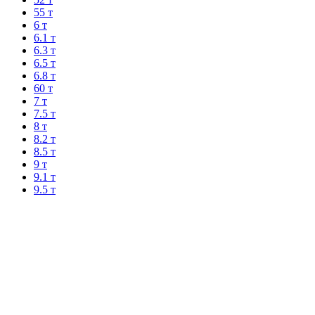
55 т
6 т
6.1 т
6.3 т
6.5 т
6.8 т
60 т
7 т
7.5 т
8 т
8.2 т
8.5 т
9 т
9.1 т
9.5 т