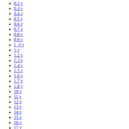
0.2 т
0.3 т
0.4 т
0.5 т
0.6 т
0.7 т
0.8 т
0.9 т
1 -5 т
1 т
1.2 т
1.3 т
1.4 т
1.5 т
1.6 т
1.7 т
1.8 т
10 т
11 т
12 т
13 т
14 т
15 т
16 т
17 т