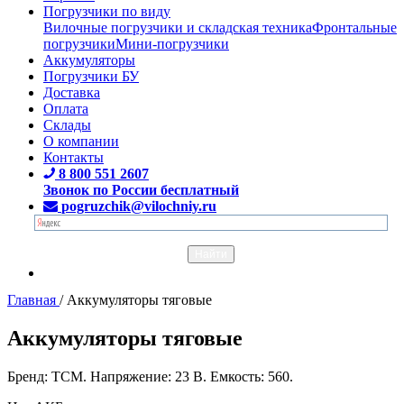
Погрузчики по виду
Вилочные погрузчики и складская техника
Фронтальные
погрузчики
Мини-погрузчики
Аккумуляторы
Погрузчики БУ
Доставка
Оплата
Склады
О компании
Контакты
8 800 551 2607
Звонок по России бесплатный
pogruzchik@vilochniy.ru
Главная
/
Аккумуляторы тяговые
Аккумуляторы тяговые
Бренд: TCM. Напряжение: 23 В. Емкость: 560.