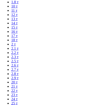
1.8 т
10 т
11 т
12 т
13 т
14 т
15 т
16 т
17 т
18 т
2 т
2.1 т
2.2 т
2.3 т
2.5 т
2.6 т
2.7 т
2.8 т
2.9 т
20 т
21 т
22 т
23 т
24 т
25 т