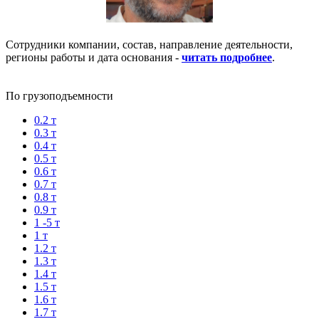
Сотрудники компании, состав, направление деятельности,
регионы работы и дата основания -
читать подробнее
.
По грузоподъемности
0.2 т
0.3 т
0.4 т
0.5 т
0.6 т
0.7 т
0.8 т
0.9 т
1 -5 т
1 т
1.2 т
1.3 т
1.4 т
1.5 т
1.6 т
1.7 т