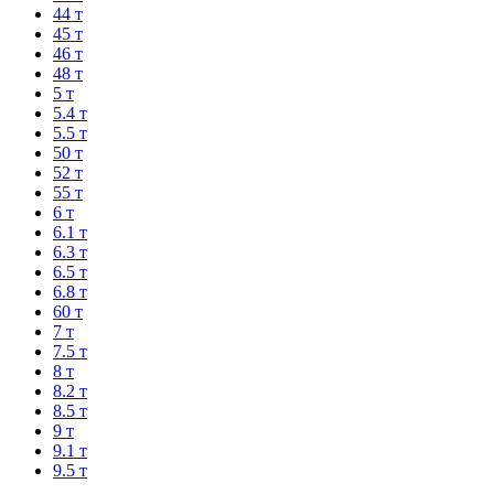
44 т
45 т
46 т
48 т
5 т
5.4 т
5.5 т
50 т
52 т
55 т
6 т
6.1 т
6.3 т
6.5 т
6.8 т
60 т
7 т
7.5 т
8 т
8.2 т
8.5 т
9 т
9.1 т
9.5 т