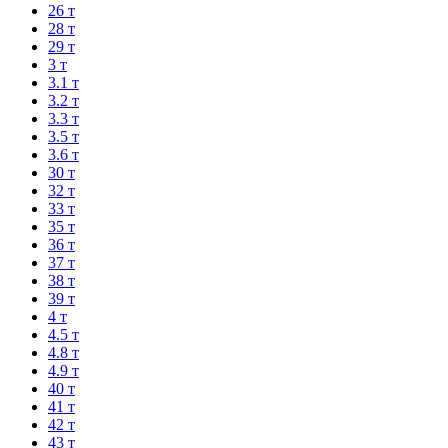
26 т
28 т
29 т
3 т
3.1 т
3.2 т
3.3 т
3.5 т
3.6 т
30 т
32 т
33 т
35 т
36 т
37 т
38 т
39 т
4 т
4.5 т
4.8 т
4.9 т
40 т
41 т
42 т
43 т