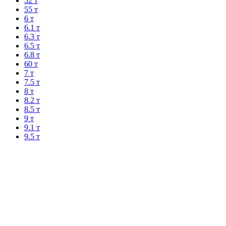
52 т
55 т
6 т
6.1 т
6.3 т
6.5 т
6.8 т
60 т
7 т
7.5 т
8 т
8.2 т
8.5 т
9 т
9.1 т
9.5 т