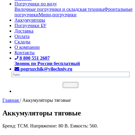
Погрузчики по виду
Вилочные погрузчики и складская техника
Фронтальные
погрузчики
Мини-погрузчики
Аккумуляторы
Погрузчики БУ
Доставка
Оплата
Склады
О компании
Контакты
8 800 551 2607
Звонок по России бесплатный
pogruzchik@vilochniy.ru
Главная
/
Аккумуляторы тяговые
Аккумуляторы тяговые
Бренд: TCM. Напряжение: 80 В. Емкость: 560.