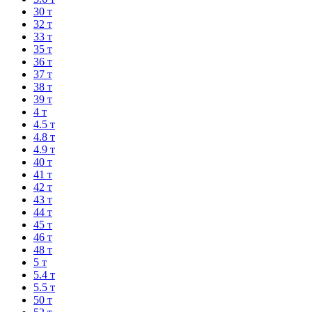
30 т
32 т
33 т
35 т
36 т
37 т
38 т
39 т
4 т
4.5 т
4.8 т
4.9 т
40 т
41 т
42 т
43 т
44 т
45 т
46 т
48 т
5 т
5.4 т
5.5 т
50 т