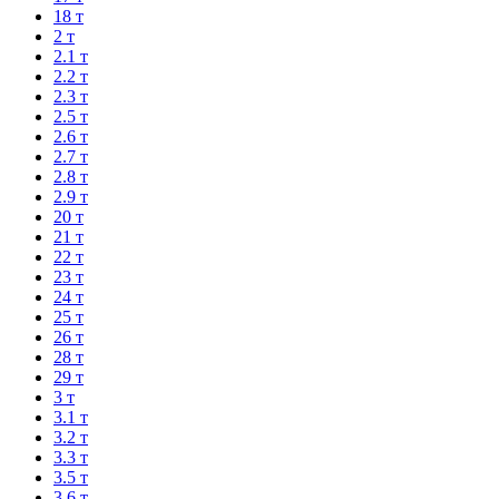
18 т
2 т
2.1 т
2.2 т
2.3 т
2.5 т
2.6 т
2.7 т
2.8 т
2.9 т
20 т
21 т
22 т
23 т
24 т
25 т
26 т
28 т
29 т
3 т
3.1 т
3.2 т
3.3 т
3.5 т
3.6 т