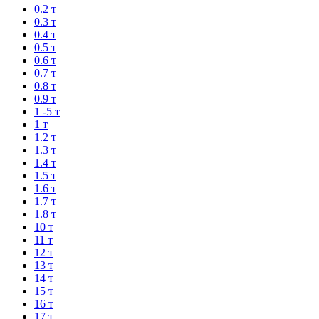
0.2 т
0.3 т
0.4 т
0.5 т
0.6 т
0.7 т
0.8 т
0.9 т
1 -5 т
1 т
1.2 т
1.3 т
1.4 т
1.5 т
1.6 т
1.7 т
1.8 т
10 т
11 т
12 т
13 т
14 т
15 т
16 т
17 т