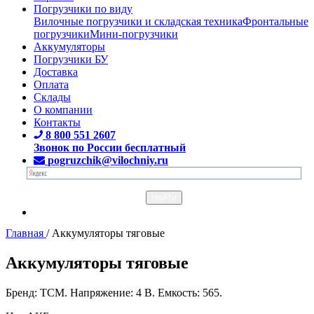
Погрузчики по виду
Вилочные погрузчики и складская техника
Фронтальные
погрузчики
Мини-погрузчики
Аккумуляторы
Погрузчики БУ
Доставка
Оплата
Склады
О компании
Контакты
8 800 551 2607
Звонок по России бесплатный
pogruzchik@vilochniy.ru
Главная
/
Аккумуляторы тяговые
Аккумуляторы тяговые
Бренд: TCM. Напряжение: 4 В. Емкость: 565.