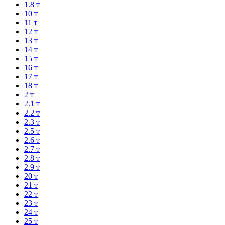
1.8 т
10 т
11 т
12 т
13 т
14 т
15 т
16 т
17 т
18 т
2 т
2.1 т
2.2 т
2.3 т
2.5 т
2.6 т
2.7 т
2.8 т
2.9 т
20 т
21 т
22 т
23 т
24 т
25 т