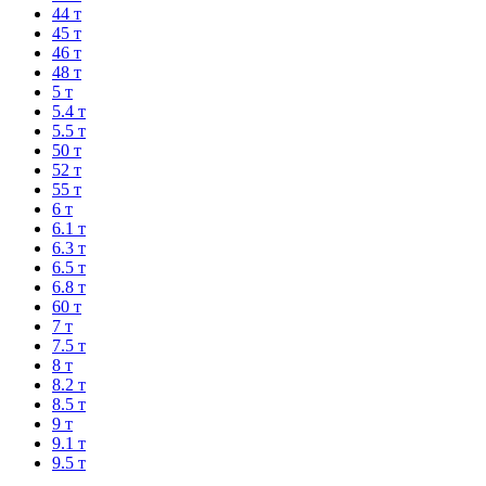
44 т
45 т
46 т
48 т
5 т
5.4 т
5.5 т
50 т
52 т
55 т
6 т
6.1 т
6.3 т
6.5 т
6.8 т
60 т
7 т
7.5 т
8 т
8.2 т
8.5 т
9 т
9.1 т
9.5 т