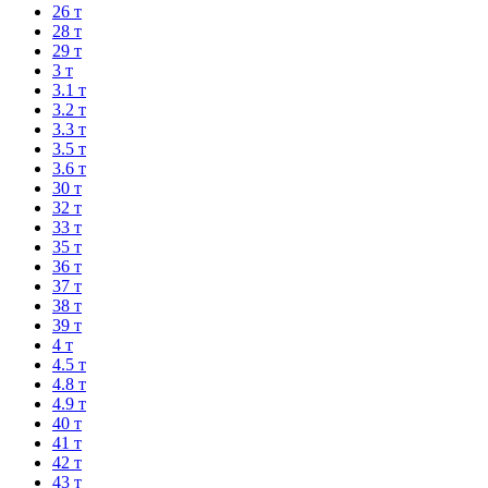
26 т
28 т
29 т
3 т
3.1 т
3.2 т
3.3 т
3.5 т
3.6 т
30 т
32 т
33 т
35 т
36 т
37 т
38 т
39 т
4 т
4.5 т
4.8 т
4.9 т
40 т
41 т
42 т
43 т