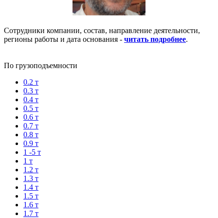
Сотрудники компании, состав, направление деятельности,
регионы работы и дата основания -
читать подробнее
.
По грузоподъемности
0.2 т
0.3 т
0.4 т
0.5 т
0.6 т
0.7 т
0.8 т
0.9 т
1 -5 т
1 т
1.2 т
1.3 т
1.4 т
1.5 т
1.6 т
1.7 т