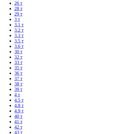
26 т
28 т
29 т
3 т
3.1 т
3.2 т
3.3 т
3.5 т
3.6 т
30 т
32 т
33 т
35 т
36 т
37 т
38 т
39 т
4 т
4.5 т
4.8 т
4.9 т
40 т
41 т
42 т
43 т