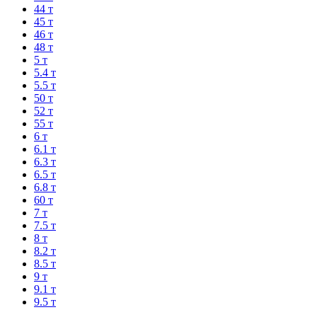
44 т
45 т
46 т
48 т
5 т
5.4 т
5.5 т
50 т
52 т
55 т
6 т
6.1 т
6.3 т
6.5 т
6.8 т
60 т
7 т
7.5 т
8 т
8.2 т
8.5 т
9 т
9.1 т
9.5 т