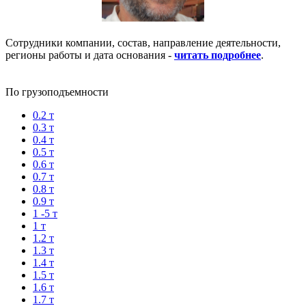
Сотрудники компании, состав, направление деятельности,
регионы работы и дата основания -
читать подробнее
.
По грузоподъемности
0.2 т
0.3 т
0.4 т
0.5 т
0.6 т
0.7 т
0.8 т
0.9 т
1 -5 т
1 т
1.2 т
1.3 т
1.4 т
1.5 т
1.6 т
1.7 т