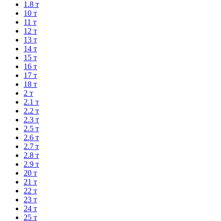
1.8 т
10 т
11 т
12 т
13 т
14 т
15 т
16 т
17 т
18 т
2 т
2.1 т
2.2 т
2.3 т
2.5 т
2.6 т
2.7 т
2.8 т
2.9 т
20 т
21 т
22 т
23 т
24 т
25 т