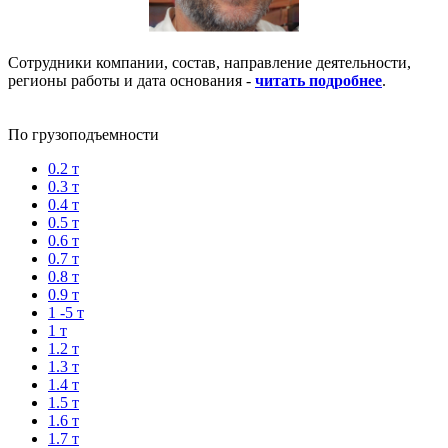
Сотрудники компании, состав, направление деятельности,
регионы работы и дата основания -
читать подробнее
.
По грузоподъемности
0.2 т
0.3 т
0.4 т
0.5 т
0.6 т
0.7 т
0.8 т
0.9 т
1 -5 т
1 т
1.2 т
1.3 т
1.4 т
1.5 т
1.6 т
1.7 т