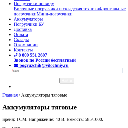
Погрузчики по виду
Вилочные погрузчики и складская техника
Фронтальные
погрузчики
Мини-погрузчики
Аккумуляторы
Погрузчики БУ
Доставка
Оплата
Склады
О компании
Контакты
8 800 551 2607
Звонок по России бесплатный
pogruzchik@vilochniy.ru
Главная
/
Аккумуляторы тяговые
Аккумуляторы тяговые
Бренд: TCM. Напряжение: 40 В. Емкость: 585/1000.