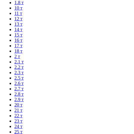
1.8 т
10 т
11 т
12 т
13 т
14 т
15 т
16 т
17 т
18 т
2 т
2.1 т
2.2 т
2.3 т
2.5 т
2.6 т
2.7 т
2.8 т
2.9 т
20 т
21 т
22 т
23 т
24 т
25 т