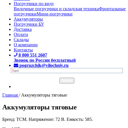
Погрузчики по виду
Вилочные погрузчики и складская техника
Фронтальные
погрузчики
Мини-погрузчики
Аккумуляторы
Погрузчики БУ
Доставка
Оплата
Склады
О компании
Контакты
8 800 551 2607
Звонок по России бесплатный
pogruzchik@vilochniy.ru
Главная
/
Аккумуляторы тяговые
Аккумуляторы тяговые
Бренд: TCM. Напряжение: 72 В. Емкость: 585.