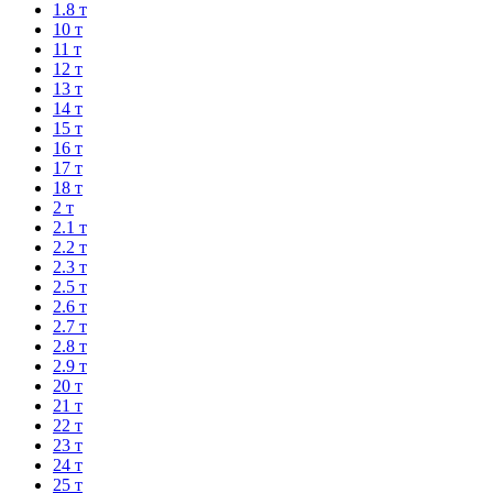
1.8 т
10 т
11 т
12 т
13 т
14 т
15 т
16 т
17 т
18 т
2 т
2.1 т
2.2 т
2.3 т
2.5 т
2.6 т
2.7 т
2.8 т
2.9 т
20 т
21 т
22 т
23 т
24 т
25 т