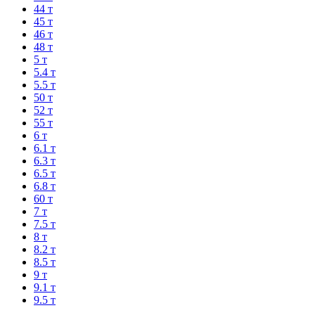
44 т
45 т
46 т
48 т
5 т
5.4 т
5.5 т
50 т
52 т
55 т
6 т
6.1 т
6.3 т
6.5 т
6.8 т
60 т
7 т
7.5 т
8 т
8.2 т
8.5 т
9 т
9.1 т
9.5 т