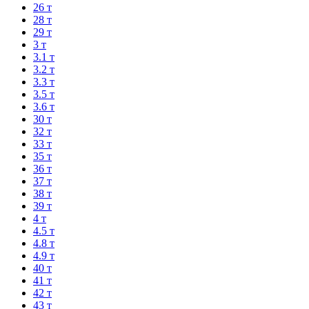
26 т
28 т
29 т
3 т
3.1 т
3.2 т
3.3 т
3.5 т
3.6 т
30 т
32 т
33 т
35 т
36 т
37 т
38 т
39 т
4 т
4.5 т
4.8 т
4.9 т
40 т
41 т
42 т
43 т