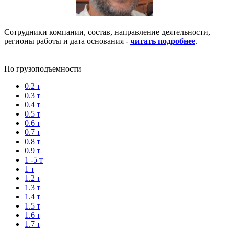
Сотрудники компании, состав, направление деятельности,
регионы работы и дата основания -
читать подробнее
.
По грузоподъемности
0.2 т
0.3 т
0.4 т
0.5 т
0.6 т
0.7 т
0.8 т
0.9 т
1 -5 т
1 т
1.2 т
1.3 т
1.4 т
1.5 т
1.6 т
1.7 т