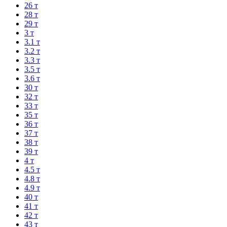
26 т
28 т
29 т
3 т
3.1 т
3.2 т
3.3 т
3.5 т
3.6 т
30 т
32 т
33 т
35 т
36 т
37 т
38 т
39 т
4 т
4.5 т
4.8 т
4.9 т
40 т
41 т
42 т
43 т