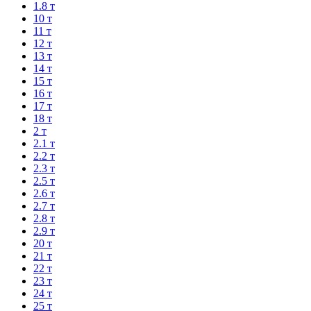
1.8 т
10 т
11 т
12 т
13 т
14 т
15 т
16 т
17 т
18 т
2 т
2.1 т
2.2 т
2.3 т
2.5 т
2.6 т
2.7 т
2.8 т
2.9 т
20 т
21 т
22 т
23 т
24 т
25 т