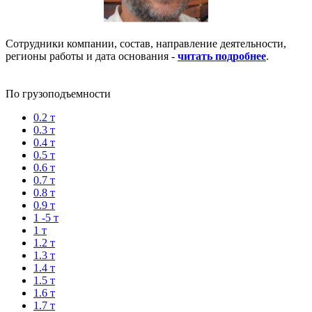
Сотрудники компании, состав, направление деятельности,
регионы работы и дата основания -
читать подробнее
.
По грузоподъемности
0.2 т
0.3 т
0.4 т
0.5 т
0.6 т
0.7 т
0.8 т
0.9 т
1 -5 т
1 т
1.2 т
1.3 т
1.4 т
1.5 т
1.6 т
1.7 т