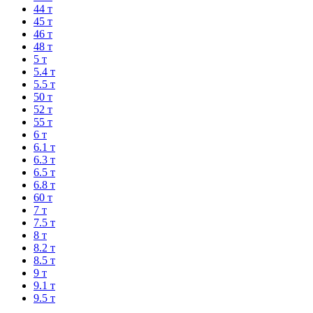
44 т
45 т
46 т
48 т
5 т
5.4 т
5.5 т
50 т
52 т
55 т
6 т
6.1 т
6.3 т
6.5 т
6.8 т
60 т
7 т
7.5 т
8 т
8.2 т
8.5 т
9 т
9.1 т
9.5 т