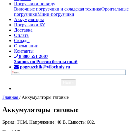
Погрузчики по виду
Вилочные погрузчики и складская техника
Фронтальные
погрузчики
Мини-погрузчики
Аккумуляторы
Погрузчики БУ
Доставка
Оплата
Склады
О компании
Контакты
8 800 551 2607
Звонок по России бесплатный
pogruzchik@vilochniy.ru
Главная
/
Аккумуляторы тяговые
Аккумуляторы тяговые
Бренд: TCM. Напряжение: 48 В. Емкость: 602.