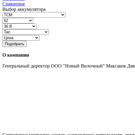
Сравнение
Выбор аккумулятора
Подобрать
О компании
Генеральный директор ООО "Новый Вилочный" Максаков Дм
Сотрудники компании, состав, направление деятельности, реги