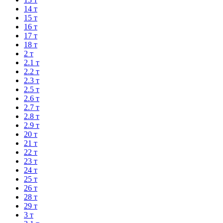
14 т
15 т
16 т
17 т
18 т
2 т
2.1 т
2.2 т
2.3 т
2.5 т
2.6 т
2.7 т
2.8 т
2.9 т
20 т
21 т
22 т
23 т
24 т
25 т
26 т
28 т
29 т
3 т