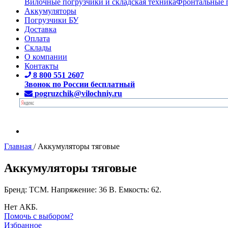
Вилочные погрузчики и складская техника
Фронтальные 
Аккумуляторы
Погрузчики БУ
Доставка
Оплата
Склады
О компании
Контакты
8 800 551 2607
Звонок по России бесплатный
pogruzchik@vilochniy.ru
Главная
/
Аккумуляторы тяговые
Аккумуляторы тяговые
Бренд: TCM. Напряжение: 36 В. Емкость: 62.
Нет АКБ.
Помочь с выбором?
Избранное