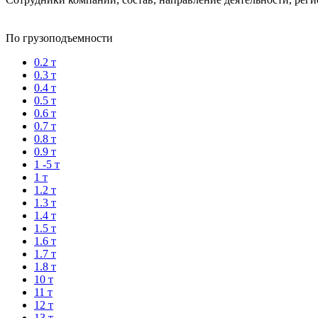
По грузоподъемности
0.2 т
0.3 т
0.4 т
0.5 т
0.6 т
0.7 т
0.8 т
0.9 т
1 -5 т
1 т
1.2 т
1.3 т
1.4 т
1.5 т
1.6 т
1.7 т
1.8 т
10 т
11 т
12 т
13 т