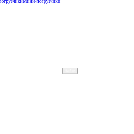
погрузчики
Мини-погрузчики