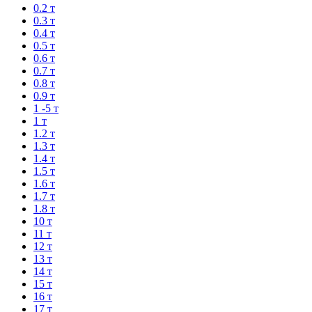
0.2 т
0.3 т
0.4 т
0.5 т
0.6 т
0.7 т
0.8 т
0.9 т
1 -5 т
1 т
1.2 т
1.3 т
1.4 т
1.5 т
1.6 т
1.7 т
1.8 т
10 т
11 т
12 т
13 т
14 т
15 т
16 т
17 т