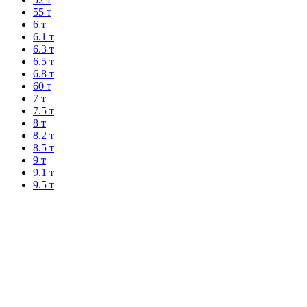
55 т
6 т
6.1 т
6.3 т
6.5 т
6.8 т
60 т
7 т
7.5 т
8 т
8.2 т
8.5 т
9 т
9.1 т
9.5 т