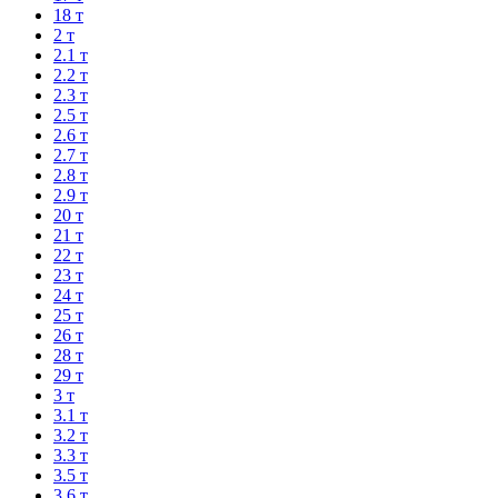
18 т
2 т
2.1 т
2.2 т
2.3 т
2.5 т
2.6 т
2.7 т
2.8 т
2.9 т
20 т
21 т
22 т
23 т
24 т
25 т
26 т
28 т
29 т
3 т
3.1 т
3.2 т
3.3 т
3.5 т
3.6 т