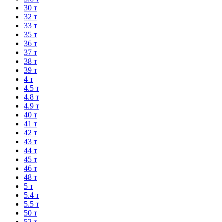
30 т
32 т
33 т
35 т
36 т
37 т
38 т
39 т
4 т
4.5 т
4.8 т
4.9 т
40 т
41 т
42 т
43 т
44 т
45 т
46 т
48 т
5 т
5.4 т
5.5 т
50 т
52 т