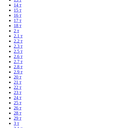
14 т
15 т
16 т
17 т
18 т
2 т
2.1 т
2.2 т
2.3 т
2.5 т
2.6 т
2.7 т
2.8 т
2.9 т
20 т
21 т
22 т
23 т
24 т
25 т
26 т
28 т
29 т
3 т