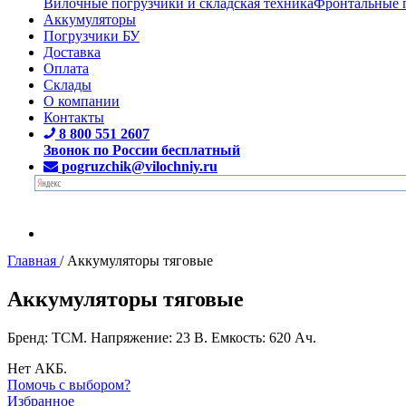
Вилочные погрузчики и складская техника
Фронтальные 
Аккумуляторы
Погрузчики БУ
Доставка
Оплата
Склады
О компании
Контакты
8 800 551 2607
Звонок по России бесплатный
pogruzchik@vilochniy.ru
Главная
/
Аккумуляторы тяговые
Аккумуляторы тяговые
Бренд: TCM. Напряжение: 23 В. Емкость: 620 Ач.
Нет АКБ.
Помочь с выбором?
Избранное