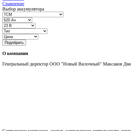
Сравнение
Выбор аккумулятора
Подобрать
О компании
Генеральный директор ООО "Новый Вилочный" Максаков Дм
Сотрудники компании, состав, направление деятельности, реги