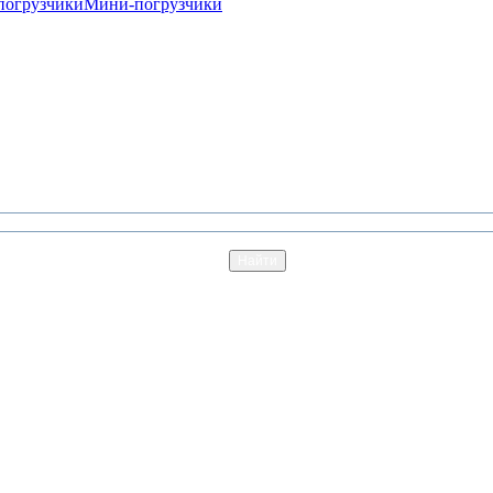
погрузчики
Мини-погрузчики