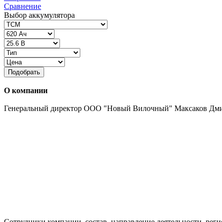
Сравнение
Выбор аккумулятора
Подобрать
О компании
Генеральный директор ООО "Новый Вилочный" Максаков Дм
Сотрудники компании, состав, направление деятельности, реги