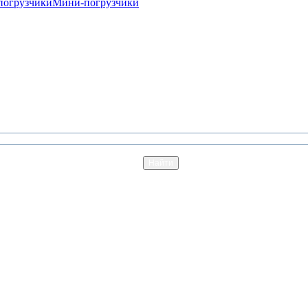
погрузчики
Мини-погрузчики