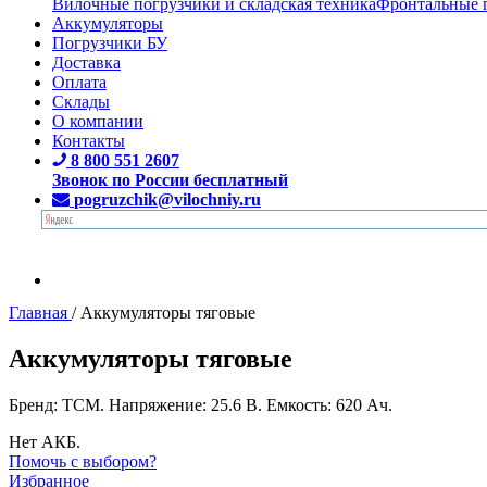
Вилочные погрузчики и складская техника
Фронтальные 
Аккумуляторы
Погрузчики БУ
Доставка
Оплата
Склады
О компании
Контакты
8 800 551 2607
Звонок по России бесплатный
pogruzchik@vilochniy.ru
Главная
/
Аккумуляторы тяговые
Аккумуляторы тяговые
Бренд: TCM. Напряжение: 25.6 В. Емкость: 620 Ач.
Нет АКБ.
Помочь с выбором?
Избранное