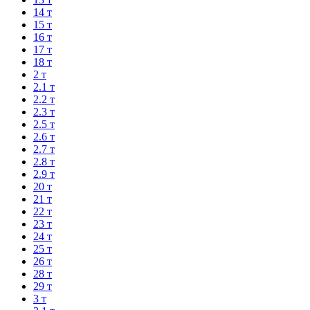
14 т
15 т
16 т
17 т
18 т
2 т
2.1 т
2.2 т
2.3 т
2.5 т
2.6 т
2.7 т
2.8 т
2.9 т
20 т
21 т
22 т
23 т
24 т
25 т
26 т
28 т
29 т
3 т