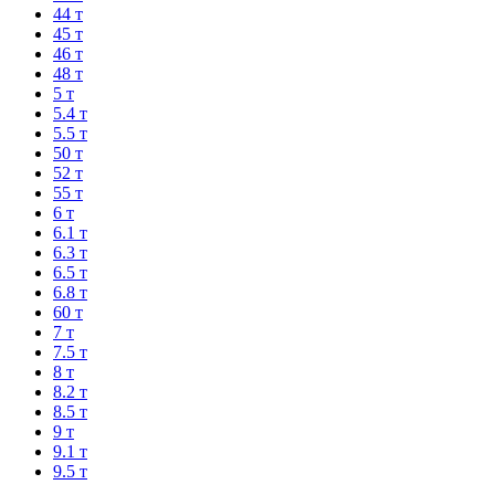
44 т
45 т
46 т
48 т
5 т
5.4 т
5.5 т
50 т
52 т
55 т
6 т
6.1 т
6.3 т
6.5 т
6.8 т
60 т
7 т
7.5 т
8 т
8.2 т
8.5 т
9 т
9.1 т
9.5 т