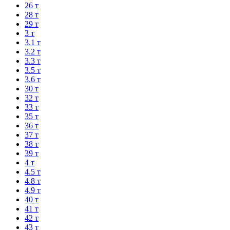
26 т
28 т
29 т
3 т
3.1 т
3.2 т
3.3 т
3.5 т
3.6 т
30 т
32 т
33 т
35 т
36 т
37 т
38 т
39 т
4 т
4.5 т
4.8 т
4.9 т
40 т
41 т
42 т
43 т