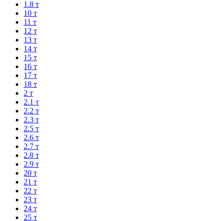
1.8 т
10 т
11 т
12 т
13 т
14 т
15 т
16 т
17 т
18 т
2 т
2.1 т
2.2 т
2.3 т
2.5 т
2.6 т
2.7 т
2.8 т
2.9 т
20 т
21 т
22 т
23 т
24 т
25 т