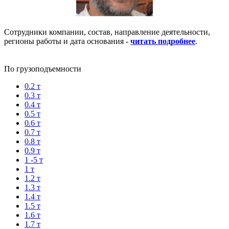
Сотрудники компании, состав, направление деятельности,
регионы работы и дата основания -
читать подробнее
.
По грузоподъемности
0.2 т
0.3 т
0.4 т
0.5 т
0.6 т
0.7 т
0.8 т
0.9 т
1 -5 т
1 т
1.2 т
1.3 т
1.4 т
1.5 т
1.6 т
1.7 т