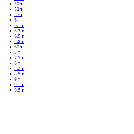
50 т
52 т
55 т
6 т
6.1 т
6.3 т
6.5 т
6.8 т
60 т
7 т
7.5 т
8 т
8.2 т
8.5 т
9 т
9.1 т
9.5 т