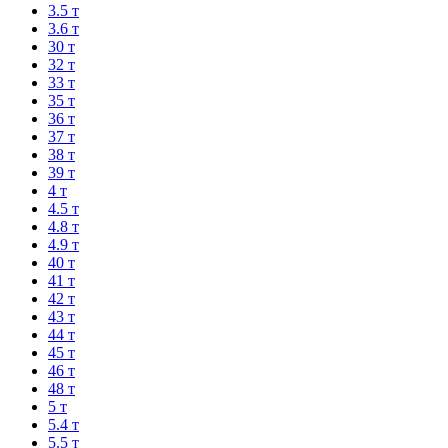
3.5 т
3.6 т
30 т
32 т
33 т
35 т
36 т
37 т
38 т
39 т
4 т
4.5 т
4.8 т
4.9 т
40 т
41 т
42 т
43 т
44 т
45 т
46 т
48 т
5 т
5.4 т
5.5 т