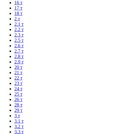
16 т
17 т
18 т
2 т
2.1 т
2.2 т
2.3 т
2.5 т
2.6 т
2.7 т
2.8 т
2.9 т
20 т
21 т
22 т
23 т
24 т
25 т
26 т
28 т
29 т
3 т
3.1 т
3.2 т
3.3 т