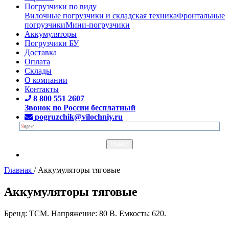
Погрузчики по виду
Вилочные погрузчики и складская техника
Фронтальные
погрузчики
Мини-погрузчики
Аккумуляторы
Погрузчики БУ
Доставка
Оплата
Склады
О компании
Контакты
8 800 551 2607
Звонок по России бесплатный
pogruzchik@vilochniy.ru
Главная
/
Аккумуляторы тяговые
Аккумуляторы тяговые
Бренд: TCM. Напряжение: 80 В. Емкость: 620.