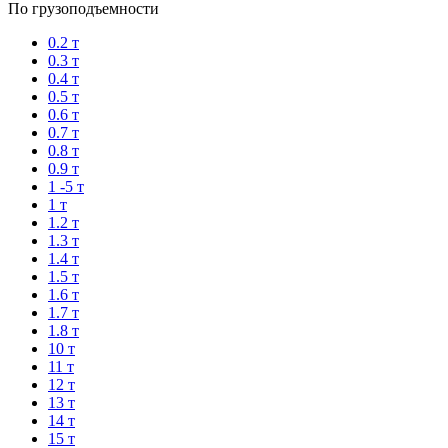
По грузоподъемности
0.2 т
0.3 т
0.4 т
0.5 т
0.6 т
0.7 т
0.8 т
0.9 т
1 -5 т
1 т
1.2 т
1.3 т
1.4 т
1.5 т
1.6 т
1.7 т
1.8 т
10 т
11 т
12 т
13 т
14 т
15 т