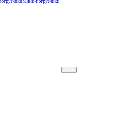
погрузчики
Мини-погрузчики