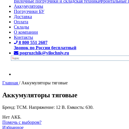
Вилочные погрузчики и складская техника
Фронтальные 
Аккумуляторы
Погрузчики БУ
Доставка
Оплата
Склады
О компании
Контакты
8 800 551 2607
Звонок по России бесплатный
pogruzchik@vilochniy.ru
Главная
/
Аккумуляторы тяговые
Аккумуляторы тяговые
Бренд: TCM. Напряжение: 12 В. Емкость: 630.
Нет АКБ.
Помочь с выбором?
Избранное