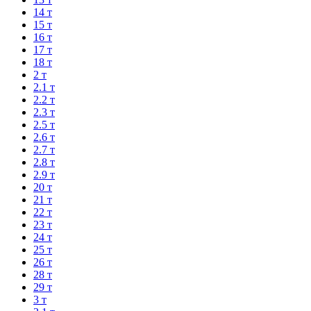
14 т
15 т
16 т
17 т
18 т
2 т
2.1 т
2.2 т
2.3 т
2.5 т
2.6 т
2.7 т
2.8 т
2.9 т
20 т
21 т
22 т
23 т
24 т
25 т
26 т
28 т
29 т
3 т