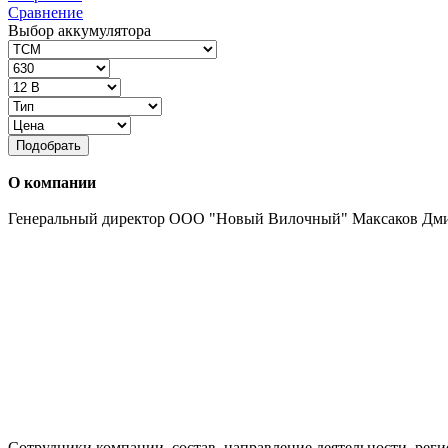
Сравнение
Выбор аккумулятора
Подобрать
О компании
Генеральный директор ООО "Новый Вилочный" Максаков Дм
Сотрудники компании, состав, направление деятельности, реги