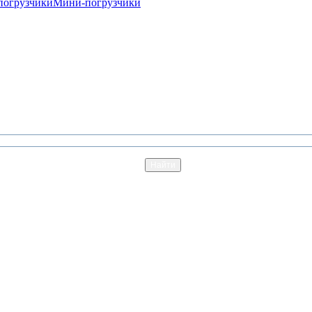
погрузчики
Мини-погрузчики