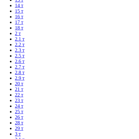
14 т
15 т
16 т
17 т
18 т
2 т
2.1 т
2.2 т
2.3 т
2.5 т
2.6 т
2.7 т
2.8 т
2.9 т
20 т
21 т
22 т
23 т
24 т
25 т
26 т
28 т
29 т
3 т