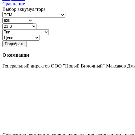
Сравнение
Выбор аккумулятора
Подобрать
О компании
Генеральный директор ООО "Новый Вилочный" Максаков Дм
Сотрудники компании, состав, направление деятельности, реги