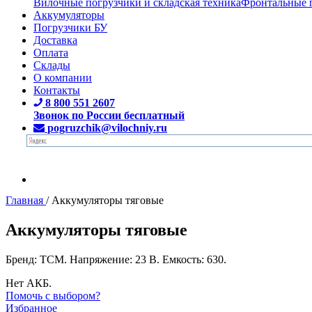
Вилочные погрузчики и складская техника
Фронтальные 
Аккумуляторы
Погрузчики БУ
Доставка
Оплата
Склады
О компании
Контакты
8 800 551 2607
Звонок по России бесплатный
pogruzchik@vilochniy.ru
Главная
/
Аккумуляторы тяговые
Аккумуляторы тяговые
Бренд: TCM. Напряжение: 23 В. Емкость: 630.
Нет АКБ.
Помочь с выбором?
Избранное