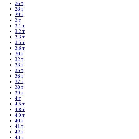
26 т
28 т
29 т
3 т
3.1 т
3.2 т
3.3 т
3.5 т
3.6 т
30 т
32 т
33 т
35 т
36 т
37 т
38 т
39 т
4 т
4.5 т
4.8 т
4.9 т
40 т
41 т
42 т
43 т