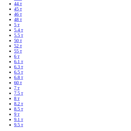
44 т
45 т
46 т
48 т
5 т
5.4 т
5.5 т
50 т
52 т
55 т
6 т
6.1 т
6.3 т
6.5 т
6.8 т
60 т
7 т
7.5 т
8 т
8.2 т
8.5 т
9 т
9.1 т
9.5 т