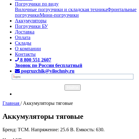
Погрузчики по виду
Вилочные погрузчики и складская техника
Фронтальные
погрузчики
Мини-погрузчики
Аккумуляторы
Погрузчики БУ
Доставка
Оплата
Склады
О компании
Контакты
8 800 551 2607
Звонок по России бесплатный
pogruzchik@vilochniy.ru
Главная
/
Аккумуляторы тяговые
Аккумуляторы тяговые
Бренд: TCM. Напряжение: 25.6 В. Емкость: 630.