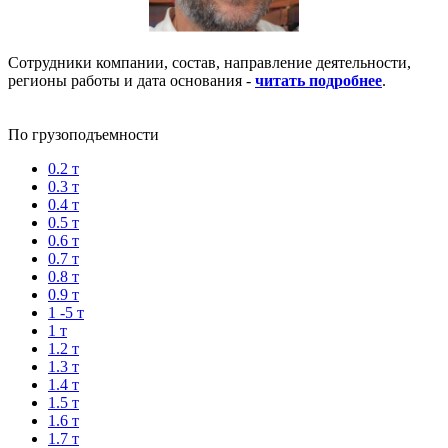
Сотрудники компании, состав, направление деятельности,
регионы работы и дата основания -
читать подробнее
.
По грузоподъемности
0.2 т
0.3 т
0.4 т
0.5 т
0.6 т
0.7 т
0.8 т
0.9 т
1 -5 т
1 т
1.2 т
1.3 т
1.4 т
1.5 т
1.6 т
1.7 т