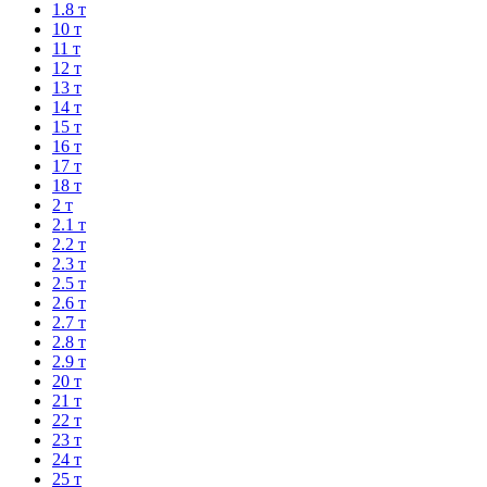
1.8 т
10 т
11 т
12 т
13 т
14 т
15 т
16 т
17 т
18 т
2 т
2.1 т
2.2 т
2.3 т
2.5 т
2.6 т
2.7 т
2.8 т
2.9 т
20 т
21 т
22 т
23 т
24 т
25 т