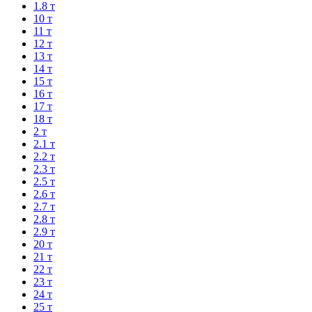
1.8 т
10 т
11 т
12 т
13 т
14 т
15 т
16 т
17 т
18 т
2 т
2.1 т
2.2 т
2.3 т
2.5 т
2.6 т
2.7 т
2.8 т
2.9 т
20 т
21 т
22 т
23 т
24 т
25 т