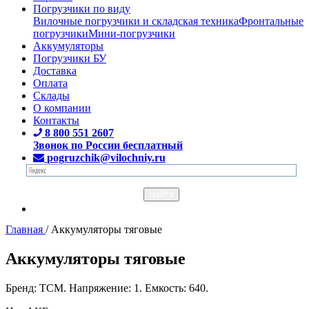
Погрузчики по виду
Вилочные погрузчики и складская техника
Фронтальные
погрузчики
Мини-погрузчики
Аккумуляторы
Погрузчики БУ
Доставка
Оплата
Склады
О компании
Контакты
8 800 551 2607
Звонок по России бесплатный
pogruzchik@vilochniy.ru
Главная
/
Аккумуляторы тяговые
Аккумуляторы тяговые
Бренд: TCM. Напряжение: 1. Емкость: 640.