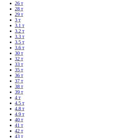
26 т
28 т
29 т
3 т
3.1 т
3.2 т
3.3 т
3.5 т
3.6 т
30 т
32 т
33 т
35 т
36 т
37 т
38 т
39 т
4 т
4.5 т
4.8 т
4.9 т
40 т
41 т
42 т
43 т