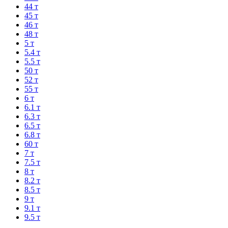
44 т
45 т
46 т
48 т
5 т
5.4 т
5.5 т
50 т
52 т
55 т
6 т
6.1 т
6.3 т
6.5 т
6.8 т
60 т
7 т
7.5 т
8 т
8.2 т
8.5 т
9 т
9.1 т
9.5 т