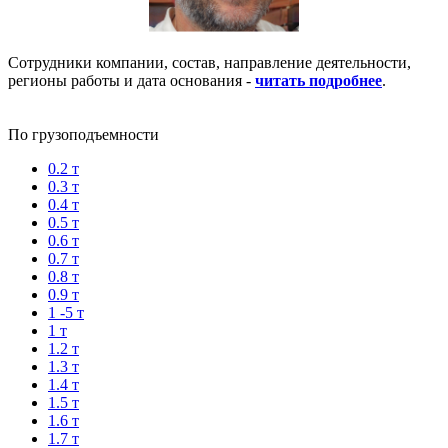
Сотрудники компании, состав, направление деятельности,
регионы работы и дата основания -
читать подробнее
.
По грузоподъемности
0.2 т
0.3 т
0.4 т
0.5 т
0.6 т
0.7 т
0.8 т
0.9 т
1 -5 т
1 т
1.2 т
1.3 т
1.4 т
1.5 т
1.6 т
1.7 т