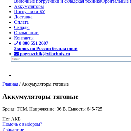
Вилочные погрузчики и складская техника
Фронтальные 
Аккумуляторы
Погрузчики БУ
Доставка
Оплата
Склады
О компании
Контакты
8 800 551 2607
Звонок по России бесплатный
pogruzchik@vilochniy.ru
Главная
/
Аккумуляторы тяговые
Аккумуляторы тяговые
Бренд: TCM. Напряжение: 36 В. Емкость: 645-725.
Нет АКБ.
Помочь с выбором?
Избранное