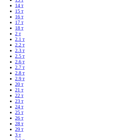
14 т
15 т
16 т
17 т
18 т
2 т
2.1 т
2.2 т
2.3 т
2.5 т
2.6 т
2.7 т
2.8 т
2.9 т
20 т
21 т
22 т
23 т
24 т
25 т
26 т
28 т
29 т
3 т