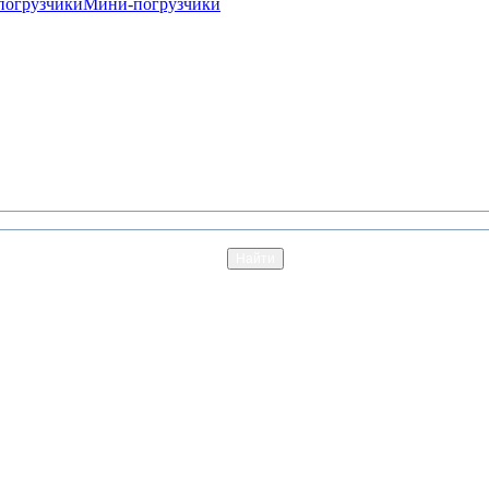
погрузчики
Мини-погрузчики