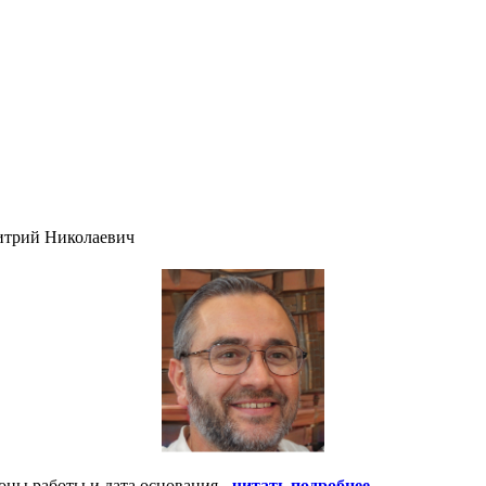
итрий Николаевич
оны работы и дата основания -
читать подробнее
.