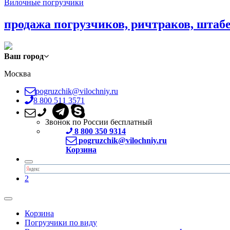
Вилочные погрузчики
продажа погрузчиков, ричтраков, штаб
Ваш город
Москва
pogruzchik@vilochniy.ru
8 800 511 3571
Звонок по России бесплатный
8 800 350 9314
pogruzchik@vilochniy.ru
Корзина
2
Корзина
Погрузчики по виду