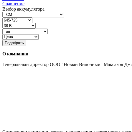
Сравнение
Выбор аккумулятора
Подобрать
О компании
Генеральный директор ООО "Новый Вилочный" Максаков Дм
Сотрудники компании, состав, направление деятельности, реги