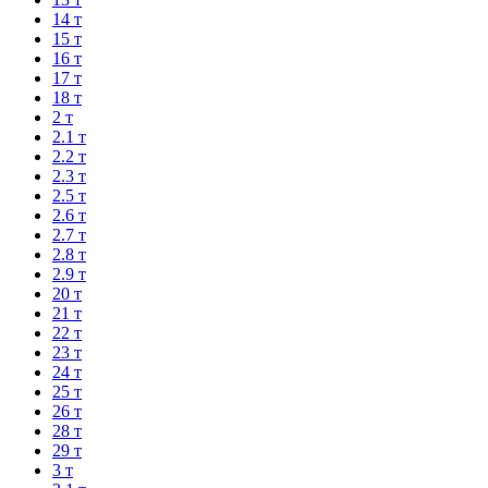
14 т
15 т
16 т
17 т
18 т
2 т
2.1 т
2.2 т
2.3 т
2.5 т
2.6 т
2.7 т
2.8 т
2.9 т
20 т
21 т
22 т
23 т
24 т
25 т
26 т
28 т
29 т
3 т