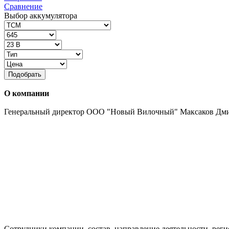
Сравнение
Выбор аккумулятора
Подобрать
О компании
Генеральный директор ООО "Новый Вилочный" Максаков Дм
Сотрудники компании, состав, направление деятельности, реги