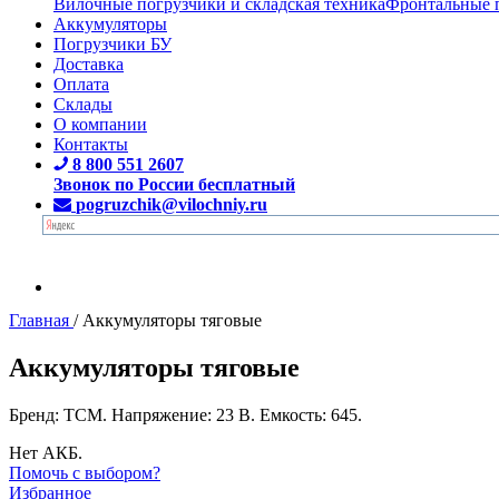
Вилочные погрузчики и складская техника
Фронтальные 
Аккумуляторы
Погрузчики БУ
Доставка
Оплата
Склады
О компании
Контакты
8 800 551 2607
Звонок по России бесплатный
pogruzchik@vilochniy.ru
Главная
/
Аккумуляторы тяговые
Аккумуляторы тяговые
Бренд: TCM. Напряжение: 23 В. Емкость: 645.
Нет АКБ.
Помочь с выбором?
Избранное