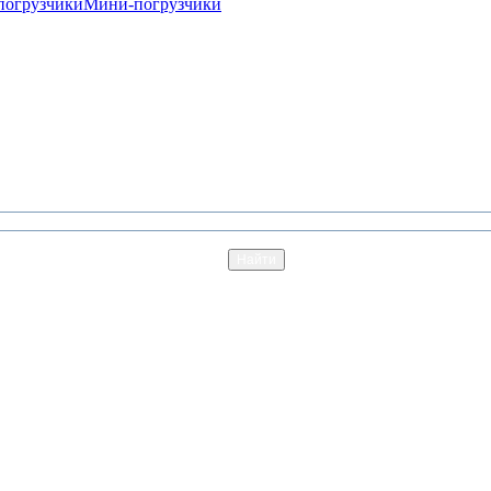
погрузчики
Мини-погрузчики