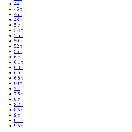
44 т
45 т
46 т
48 т
5 т
5.4 т
5.5 т
50 т
52 т
55 т
6 т
6.1 т
6.3 т
6.5 т
6.8 т
60 т
7 т
7.5 т
8 т
8.2 т
8.5 т
9 т
9.1 т
9.5 т