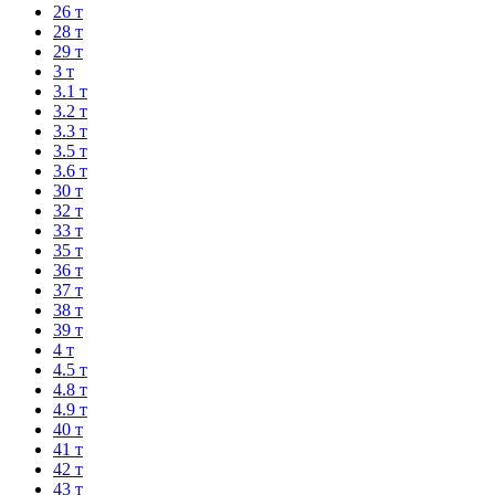
26 т
28 т
29 т
3 т
3.1 т
3.2 т
3.3 т
3.5 т
3.6 т
30 т
32 т
33 т
35 т
36 т
37 т
38 т
39 т
4 т
4.5 т
4.8 т
4.9 т
40 т
41 т
42 т
43 т