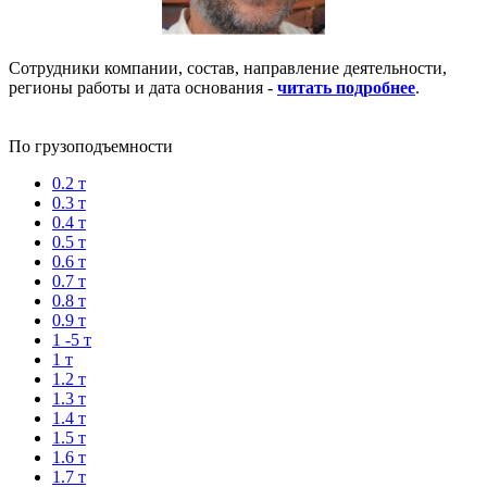
Сотрудники компании, состав, направление деятельности,
регионы работы и дата основания -
читать подробнее
.
По грузоподъемности
0.2 т
0.3 т
0.4 т
0.5 т
0.6 т
0.7 т
0.8 т
0.9 т
1 -5 т
1 т
1.2 т
1.3 т
1.4 т
1.5 т
1.6 т
1.7 т