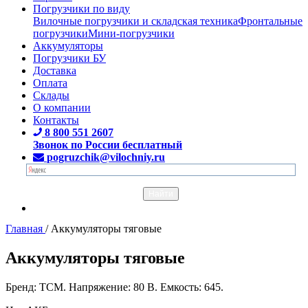
Погрузчики по виду
Вилочные погрузчики и складская техника
Фронтальные
погрузчики
Мини-погрузчики
Аккумуляторы
Погрузчики БУ
Доставка
Оплата
Склады
О компании
Контакты
8 800 551 2607
Звонок по России бесплатный
pogruzchik@vilochniy.ru
Главная
/
Аккумуляторы тяговые
Аккумуляторы тяговые
Бренд: TCM. Напряжение: 80 В. Емкость: 645.