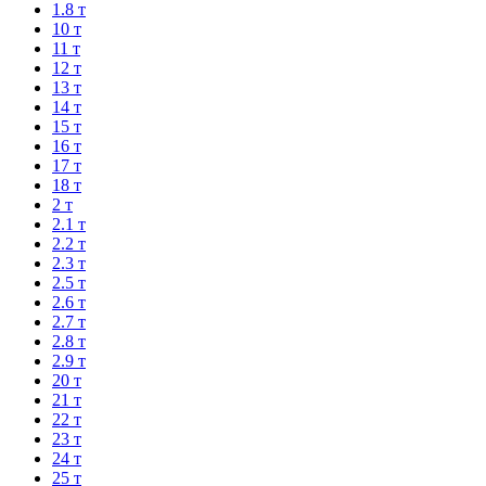
1.8 т
10 т
11 т
12 т
13 т
14 т
15 т
16 т
17 т
18 т
2 т
2.1 т
2.2 т
2.3 т
2.5 т
2.6 т
2.7 т
2.8 т
2.9 т
20 т
21 т
22 т
23 т
24 т
25 т