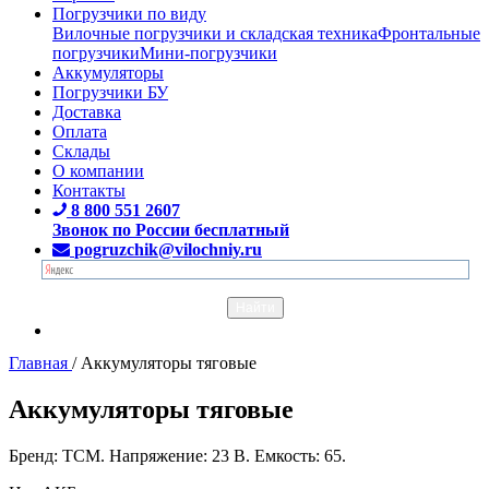
Погрузчики по виду
Вилочные погрузчики и складская техника
Фронтальные
погрузчики
Мини-погрузчики
Аккумуляторы
Погрузчики БУ
Доставка
Оплата
Склады
О компании
Контакты
8 800 551 2607
Звонок по России бесплатный
pogruzchik@vilochniy.ru
Главная
/
Аккумуляторы тяговые
Аккумуляторы тяговые
Бренд: TCM. Напряжение: 23 В. Емкость: 65.