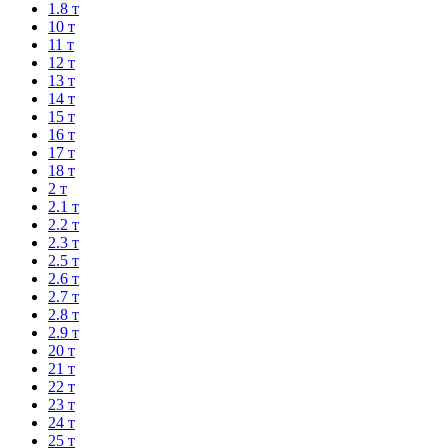
1.8 т
10 т
11 т
12 т
13 т
14 т
15 т
16 т
17 т
18 т
2 т
2.1 т
2.2 т
2.3 т
2.5 т
2.6 т
2.7 т
2.8 т
2.9 т
20 т
21 т
22 т
23 т
24 т
25 т