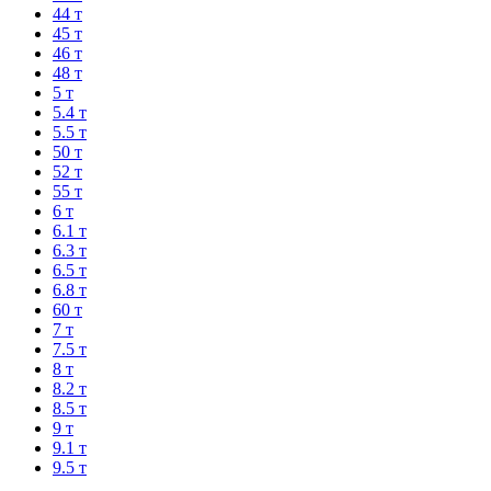
44 т
45 т
46 т
48 т
5 т
5.4 т
5.5 т
50 т
52 т
55 т
6 т
6.1 т
6.3 т
6.5 т
6.8 т
60 т
7 т
7.5 т
8 т
8.2 т
8.5 т
9 т
9.1 т
9.5 т