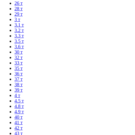
26 т
28 т
29 т
3 т
3.1 т
3.2 т
3.3 т
3.5 т
3.6 т
30 т
32 т
33 т
35 т
36 т
37 т
38 т
39 т
4 т
4.5 т
4.8 т
4.9 т
40 т
41 т
42 т
43 т