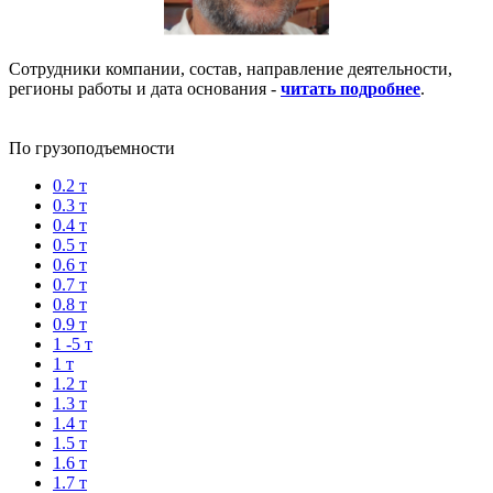
Сотрудники компании, состав, направление деятельности,
регионы работы и дата основания -
читать подробнее
.
По грузоподъемности
0.2 т
0.3 т
0.4 т
0.5 т
0.6 т
0.7 т
0.8 т
0.9 т
1 -5 т
1 т
1.2 т
1.3 т
1.4 т
1.5 т
1.6 т
1.7 т