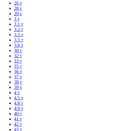
26 т
28 т
29 т
3 т
3.1 т
3.2 т
3.3 т
3.5 т
3.6 т
30 т
32 т
33 т
35 т
36 т
37 т
38 т
39 т
4 т
4.5 т
4.8 т
4.9 т
40 т
41 т
42 т
43 т