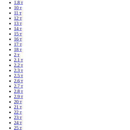
1.8 т
10 т
11 т
12 т
13 т
14 т
15 т
16 т
17 т
18 т
2 т
2.1 т
2.2 т
2.3 т
2.5 т
2.6 т
2.7 т
2.8 т
2.9 т
20 т
21 т
22 т
23 т
24 т
25 т