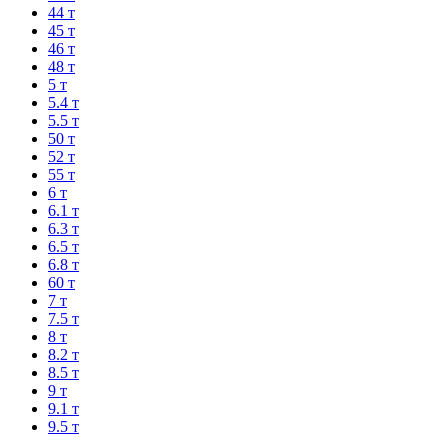
44 т
45 т
46 т
48 т
5 т
5.4 т
5.5 т
50 т
52 т
55 т
6 т
6.1 т
6.3 т
6.5 т
6.8 т
60 т
7 т
7.5 т
8 т
8.2 т
8.5 т
9 т
9.1 т
9.5 т