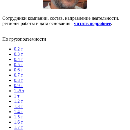
Сотрудники компании, состав, направление деятельности,
регионы работы и дата основания -
читать подробнее
.
По грузоподъемности
0.2 т
0.3 т
0.4 т
0.5 т
0.6 т
0.7 т
0.8 т
0.9 т
1 -5 т
1 т
1.2 т
1.3 т
1.4 т
1.5 т
1.6 т
1.7 т