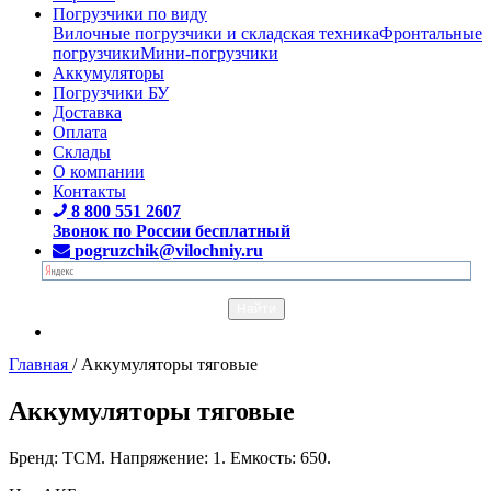
Погрузчики по виду
Вилочные погрузчики и складская техника
Фронтальные
погрузчики
Мини-погрузчики
Аккумуляторы
Погрузчики БУ
Доставка
Оплата
Склады
О компании
Контакты
8 800 551 2607
Звонок по России бесплатный
pogruzchik@vilochniy.ru
Главная
/
Аккумуляторы тяговые
Аккумуляторы тяговые
Бренд: TCM. Напряжение: 1. Емкость: 650.