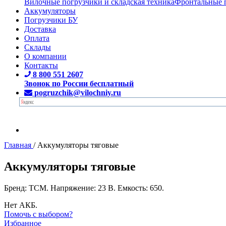
Вилочные погрузчики и складская техника
Фронтальные 
Аккумуляторы
Погрузчики БУ
Доставка
Оплата
Склады
О компании
Контакты
8 800 551 2607
Звонок по России бесплатный
pogruzchik@vilochniy.ru
Главная
/
Аккумуляторы тяговые
Аккумуляторы тяговые
Бренд: TCM. Напряжение: 23 В. Емкость: 650.
Нет АКБ.
Помочь с выбором?
Избранное