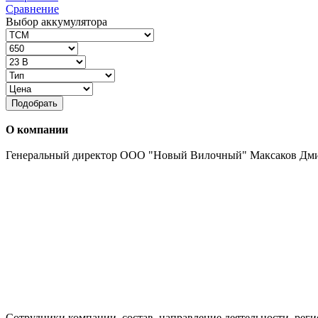
Сравнение
Выбор аккумулятора
Подобрать
О компании
Генеральный директор ООО "Новый Вилочный" Максаков Дм
Сотрудники компании, состав, направление деятельности, реги