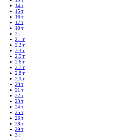
14 т
15 т
16 т
17 т
18 т
2 т
2.1 т
2.2 т
2.3 т
2.5 т
2.6 т
2.7 т
2.8 т
2.9 т
20 т
21 т
22 т
23 т
24 т
25 т
26 т
28 т
29 т
3 т