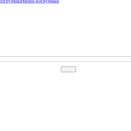
погрузчики
Мини-погрузчики