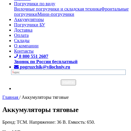
Погрузчики по виду
Вилочные погрузчики и складская техника
Фронтальные
погрузчики
Мини-погрузчики
Аккумуляторы
Погрузчики БУ
Доставка
Оплата
Склады
О компании
Контакты
8 800 551 2607
Звонок по России бесплатный
pogruzchik@vilochniy.ru
Главная
/
Аккумуляторы тяговые
Аккумуляторы тяговые
Бренд: TCM. Напряжение: 36 В. Емкость: 650.