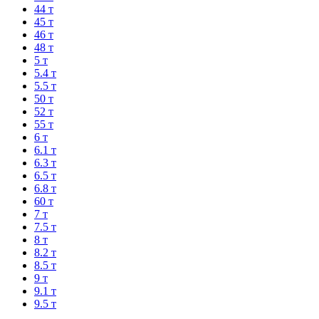
44 т
45 т
46 т
48 т
5 т
5.4 т
5.5 т
50 т
52 т
55 т
6 т
6.1 т
6.3 т
6.5 т
6.8 т
60 т
7 т
7.5 т
8 т
8.2 т
8.5 т
9 т
9.1 т
9.5 т