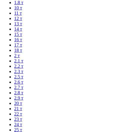
1.8 т
10 т
11 т
12 т
13 т
14 т
15 т
16 т
17 т
18 т
2 т
2.1 т
2.2 т
2.3 т
2.5 т
2.6 т
2.7 т
2.8 т
2.9 т
20 т
21 т
22 т
23 т
24 т
25 т