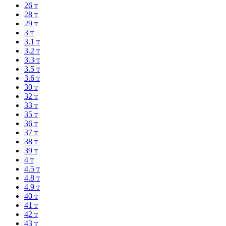
26 т
28 т
29 т
3 т
3.1 т
3.2 т
3.3 т
3.5 т
3.6 т
30 т
32 т
33 т
35 т
36 т
37 т
38 т
39 т
4 т
4.5 т
4.8 т
4.9 т
40 т
41 т
42 т
43 т