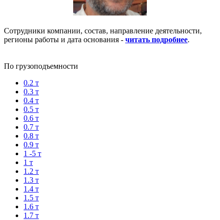
Сотрудники компании, состав, направление деятельности,
регионы работы и дата основания -
читать подробнее
.
По грузоподъемности
0.2 т
0.3 т
0.4 т
0.5 т
0.6 т
0.7 т
0.8 т
0.9 т
1 -5 т
1 т
1.2 т
1.3 т
1.4 т
1.5 т
1.6 т
1.7 т