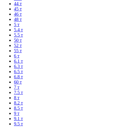
44 т
45 т
46 т
48 т
5 т
5.4 т
5.5 т
50 т
52 т
55 т
6 т
6.1 т
6.3 т
6.5 т
6.8 т
60 т
7 т
7.5 т
8 т
8.2 т
8.5 т
9 т
9.1 т
9.5 т