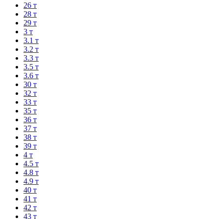
26 т
28 т
29 т
3 т
3.1 т
3.2 т
3.3 т
3.5 т
3.6 т
30 т
32 т
33 т
35 т
36 т
37 т
38 т
39 т
4 т
4.5 т
4.8 т
4.9 т
40 т
41 т
42 т
43 т