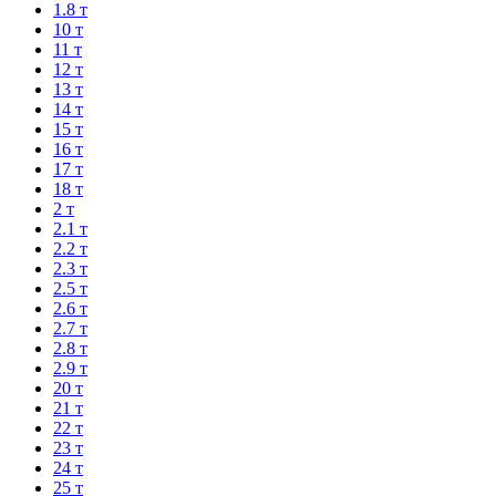
1.8 т
10 т
11 т
12 т
13 т
14 т
15 т
16 т
17 т
18 т
2 т
2.1 т
2.2 т
2.3 т
2.5 т
2.6 т
2.7 т
2.8 т
2.9 т
20 т
21 т
22 т
23 т
24 т
25 т