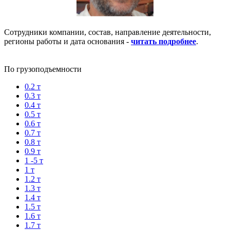
Сотрудники компании, состав, направление деятельности,
регионы работы и дата основания -
читать подробнее
.
По грузоподъемности
0.2 т
0.3 т
0.4 т
0.5 т
0.6 т
0.7 т
0.8 т
0.9 т
1 -5 т
1 т
1.2 т
1.3 т
1.4 т
1.5 т
1.6 т
1.7 т