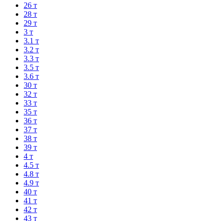
26 т
28 т
29 т
3 т
3.1 т
3.2 т
3.3 т
3.5 т
3.6 т
30 т
32 т
33 т
35 т
36 т
37 т
38 т
39 т
4 т
4.5 т
4.8 т
4.9 т
40 т
41 т
42 т
43 т