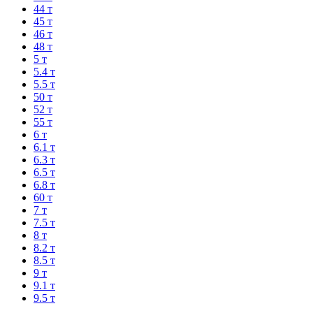
44 т
45 т
46 т
48 т
5 т
5.4 т
5.5 т
50 т
52 т
55 т
6 т
6.1 т
6.3 т
6.5 т
6.8 т
60 т
7 т
7.5 т
8 т
8.2 т
8.5 т
9 т
9.1 т
9.5 т