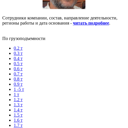
Сотрудники компании, состав, направление деятельности,
регионы работы и дата основания -
читать подробнее
.
По грузоподъемности
0.2 т
0.3 т
0.4 т
0.5 т
0.6 т
0.7 т
0.8 т
0.9 т
1 -5 т
1 т
1.2 т
1.3 т
1.4 т
1.5 т
1.6 т
1.7 т