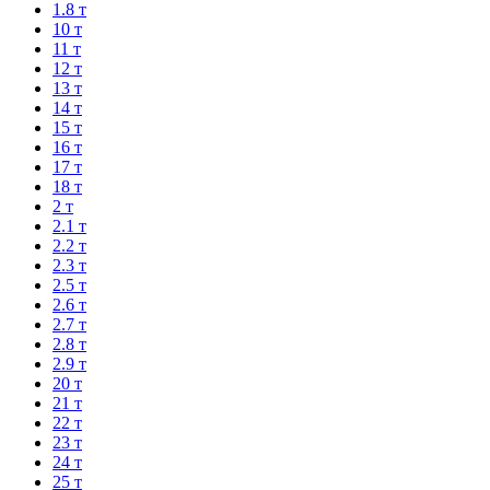
1.8 т
10 т
11 т
12 т
13 т
14 т
15 т
16 т
17 т
18 т
2 т
2.1 т
2.2 т
2.3 т
2.5 т
2.6 т
2.7 т
2.8 т
2.9 т
20 т
21 т
22 т
23 т
24 т
25 т