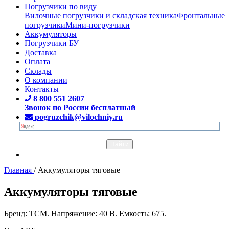
Погрузчики по виду
Вилочные погрузчики и складская техника
Фронтальные
погрузчики
Мини-погрузчики
Аккумуляторы
Погрузчики БУ
Доставка
Оплата
Склады
О компании
Контакты
8 800 551 2607
Звонок по России бесплатный
pogruzchik@vilochniy.ru
Главная
/
Аккумуляторы тяговые
Аккумуляторы тяговые
Бренд: TCM. Напряжение: 40 В. Емкость: 675.