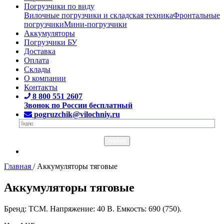
Погрузчики по виду
Вилочные погрузчики и складская техника
Фронтальные
погрузчики
Мини-погрузчики
Аккумуляторы
Погрузчики БУ
Доставка
Оплата
Склады
О компании
Контакты
8 800 551 2607
Звонок по России бесплатный
pogruzchik@vilochniy.ru
Главная
/
Аккумуляторы тяговые
Аккумуляторы тяговые
Бренд: TCM. Напряжение: 40 В. Емкость: 690 (750).