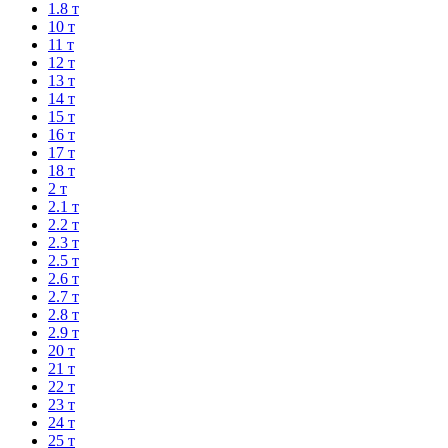
1.8 т
10 т
11 т
12 т
13 т
14 т
15 т
16 т
17 т
18 т
2 т
2.1 т
2.2 т
2.3 т
2.5 т
2.6 т
2.7 т
2.8 т
2.9 т
20 т
21 т
22 т
23 т
24 т
25 т