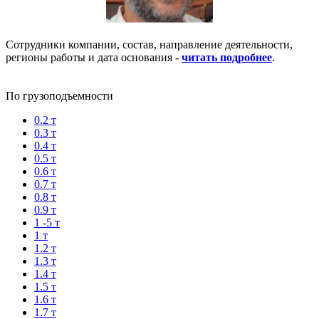
Сотрудники компании, состав, направление деятельности,
регионы работы и дата основания -
читать подробнее
.
По грузоподъемности
0.2 т
0.3 т
0.4 т
0.5 т
0.6 т
0.7 т
0.8 т
0.9 т
1 -5 т
1 т
1.2 т
1.3 т
1.4 т
1.5 т
1.6 т
1.7 т