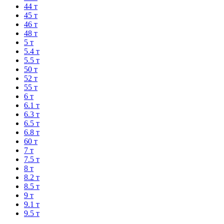
44 т
45 т
46 т
48 т
5 т
5.4 т
5.5 т
50 т
52 т
55 т
6 т
6.1 т
6.3 т
6.5 т
6.8 т
60 т
7 т
7.5 т
8 т
8.2 т
8.5 т
9 т
9.1 т
9.5 т