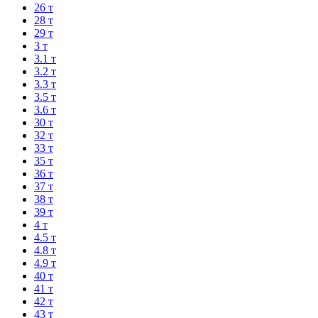
26 т
28 т
29 т
3 т
3.1 т
3.2 т
3.3 т
3.5 т
3.6 т
30 т
32 т
33 т
35 т
36 т
37 т
38 т
39 т
4 т
4.5 т
4.8 т
4.9 т
40 т
41 т
42 т
43 т