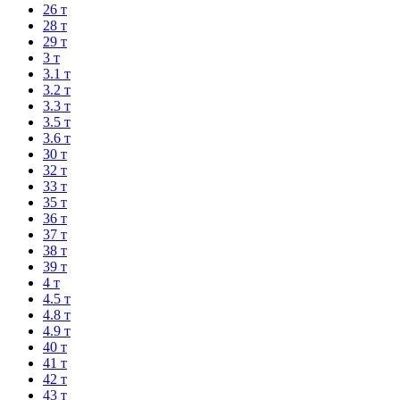
26 т
28 т
29 т
3 т
3.1 т
3.2 т
3.3 т
3.5 т
3.6 т
30 т
32 т
33 т
35 т
36 т
37 т
38 т
39 т
4 т
4.5 т
4.8 т
4.9 т
40 т
41 т
42 т
43 т