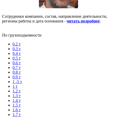
Сотрудники компании, состав, направление деятельности,
регионы работы и дата основания -
читать подробнее
.
По грузоподъемности
0.2 т
0.3 т
0.4 т
0.5 т
0.6 т
0.7 т
0.8 т
0.9 т
1 -5 т
1 т
1.2 т
1.3 т
1.4 т
1.5 т
1.6 т
1.7 т