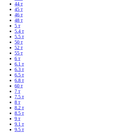
44 т
45 т
46 т
48 т
5 т
5.4 т
5.5 т
50 т
52 т
55 т
6 т
6.1 т
6.3 т
6.5 т
6.8 т
60 т
7 т
7.5 т
8 т
8.2 т
8.5 т
9 т
9.1 т
9.5 т