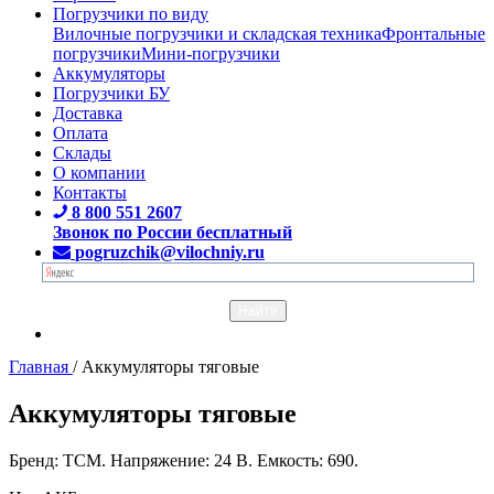
Погрузчики по виду
Вилочные погрузчики и складская техника
Фронтальные
погрузчики
Мини-погрузчики
Аккумуляторы
Погрузчики БУ
Доставка
Оплата
Склады
О компании
Контакты
8 800 551 2607
Звонок по России бесплатный
pogruzchik@vilochniy.ru
Главная
/
Аккумуляторы тяговые
Аккумуляторы тяговые
Бренд: TCM. Напряжение: 24 В. Емкость: 690.