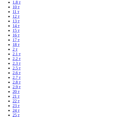
1.8 т
10 т
11 т
12 т
13 т
14 т
15 т
16 т
17 т
18 т
2 т
2.1 т
2.2 т
2.3 т
2.5 т
2.6 т
2.7 т
2.8 т
2.9 т
20 т
21 т
22 т
23 т
24 т
25 т