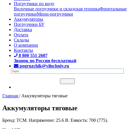
Погрузчики по виду
Вилочные погрузчики и складская техника
Фронтальные
погрузчики
Мини-погрузчики
Аккумуляторы
Погрузчики БУ
Доставка
Оплата
Склады
О компании
Контакты
8 800 551 2607
Звонок по России бесплатный
pogruzchik@vilochniy.ru
Главная
/
Аккумуляторы тяговые
Аккумуляторы тяговые
Бренд: TCM. Напряжение: 25.6 В. Емкость: 700 (775).