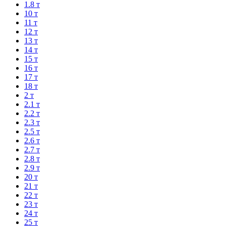
1.8 т
10 т
11 т
12 т
13 т
14 т
15 т
16 т
17 т
18 т
2 т
2.1 т
2.2 т
2.3 т
2.5 т
2.6 т
2.7 т
2.8 т
2.9 т
20 т
21 т
22 т
23 т
24 т
25 т