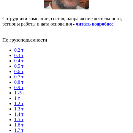
Сотрудники компании, состав, направление деятельности,
регионы работы и дата основания -
читать подробнее
.
По грузоподъемности
0.2 т
0.3 т
0.4 т
0.5 т
0.6 т
0.7 т
0.8 т
0.9 т
1 -5 т
1 т
1.2 т
1.3 т
1.4 т
1.5 т
1.6 т
1.7 т