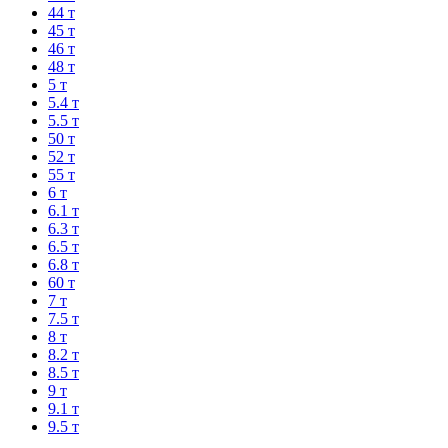
44 т
45 т
46 т
48 т
5 т
5.4 т
5.5 т
50 т
52 т
55 т
6 т
6.1 т
6.3 т
6.5 т
6.8 т
60 т
7 т
7.5 т
8 т
8.2 т
8.5 т
9 т
9.1 т
9.5 т