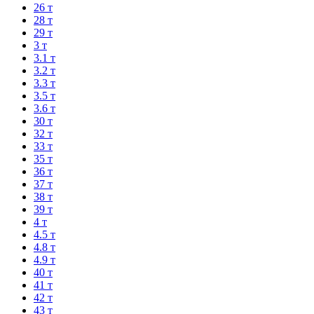
26 т
28 т
29 т
3 т
3.1 т
3.2 т
3.3 т
3.5 т
3.6 т
30 т
32 т
33 т
35 т
36 т
37 т
38 т
39 т
4 т
4.5 т
4.8 т
4.9 т
40 т
41 т
42 т
43 т