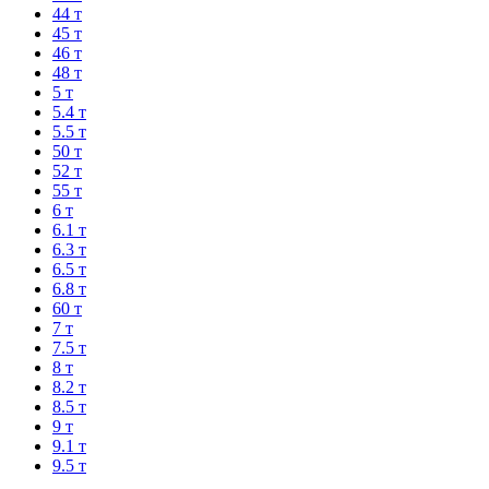
44 т
45 т
46 т
48 т
5 т
5.4 т
5.5 т
50 т
52 т
55 т
6 т
6.1 т
6.3 т
6.5 т
6.8 т
60 т
7 т
7.5 т
8 т
8.2 т
8.5 т
9 т
9.1 т
9.5 т