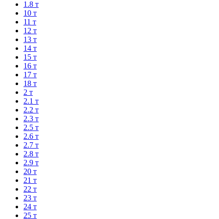
1.8 т
10 т
11 т
12 т
13 т
14 т
15 т
16 т
17 т
18 т
2 т
2.1 т
2.2 т
2.3 т
2.5 т
2.6 т
2.7 т
2.8 т
2.9 т
20 т
21 т
22 т
23 т
24 т
25 т