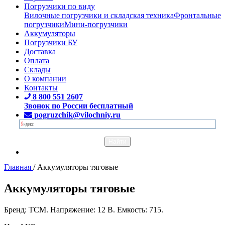
Погрузчики по виду
Вилочные погрузчики и складская техника
Фронтальные
погрузчики
Мини-погрузчики
Аккумуляторы
Погрузчики БУ
Доставка
Оплата
Склады
О компании
Контакты
8 800 551 2607
Звонок по России бесплатный
pogruzchik@vilochniy.ru
Главная
/
Аккумуляторы тяговые
Аккумуляторы тяговые
Бренд: TCM. Напряжение: 12 В. Емкость: 715.