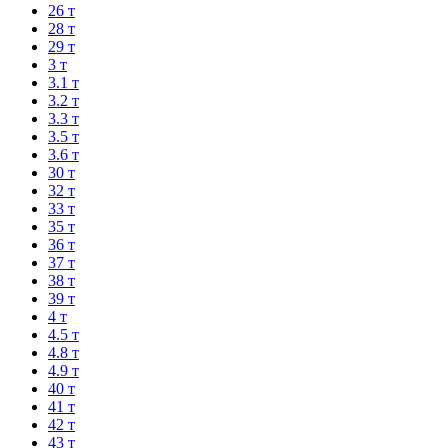
26 т
28 т
29 т
3 т
3.1 т
3.2 т
3.3 т
3.5 т
3.6 т
30 т
32 т
33 т
35 т
36 т
37 т
38 т
39 т
4 т
4.5 т
4.8 т
4.9 т
40 т
41 т
42 т
43 т