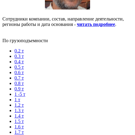
Сотрудники компании, состав, направление деятельности,
регионы работы и дата основания -
читать подробнее
.
По грузоподъемности
0.2 т
0.3 т
0.4 т
0.5 т
0.6 т
0.7 т
0.8 т
0.9 т
1 -5 т
1 т
1.2 т
1.3 т
1.4 т
1.5 т
1.6 т
1.7 т